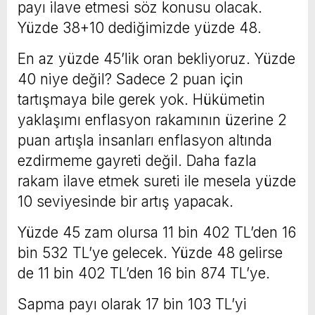
payı ilave etmesi söz konusu olacak.
Yüzde 38+10 dediğimizde yüzde 48.
En az yüzde 45’lik oran bekliyoruz. Yüzde
40 niye değil? Sadece 2 puan için
tartışmaya bile gerek yok. Hükümetin
yaklaşımı enflasyon rakamının üzerine 2
puan artışla insanları enflasyon altında
ezdirmeme gayreti değil. Daha fazla
rakam ilave etmek sureti ile mesela yüzde
10 seviyesinde bir artış yapacak.
Yüzde 45 zam olursa 11 bin 402 TL’den 16
bin 532 TL’ye gelecek. Yüzde 48 gelirse
de 11 bin 402 TL’den 16 bin 874 TL’ye.
Sapma payı olarak 17 bin 103 TL’yi