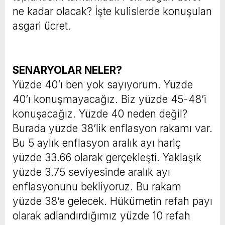
ne kadar olacak? İşte kulislerde konuşulan
asgari ücret.
SENARYOLAR NELER?
Yüzde 40’ı ben yok sayıyorum. Yüzde
40’ı konuşmayacağız. Biz yüzde 45-48’i
konuşacağız. Yüzde 40 neden değil?
Burada yüzde 38’lik enflasyon rakamı var.
Bu 5 aylık enflasyon aralık ayı hariç
yüzde 33.66 olarak gerçekleşti. Yaklaşık
yüzde 3.75 seviyesinde aralık ayı
enflasyonunu bekliyoruz. Bu rakam
yüzde 38’e gelecek. Hükümetin refah payı
olarak adlandırdığımız yüzde 10 refah