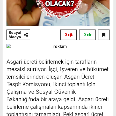
Sosyal
0
0
Medya
Asgari ücreti belirlemek için tarafların
mesaisi sürüyor. İşçi, işveren ve hükümet
temsilcilerinden oluşan Asgari Ücret
Tespit Komisyonu, ikinci toplantı için
Çalışma ve Sosyal Güvenlik
Bakanlığı’nda bir araya geldi. Asgari ücreti
belirleme çalışmaları kapsamında ikinci
toplantısını tamamladı. Peki asgari ücret