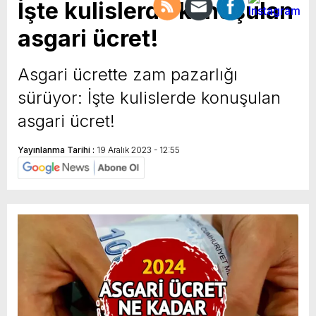
İşte kulislerde konuşulan
asgari ücret!
Asgari ücrette zam pazarlığı
sürüyor: İşte kulislerde konuşulan
asgari ücret!
Yayınlanma Tarihi :
19 Aralık 2023 - 12:55