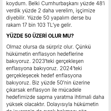
koydum. Belki Cumhurbaşkanı yüzde 48’i
verdik yüzde 2 daha verelim, işçimize
diyebilir. Yüzde 50 yapalım derse bu
rakam 17 bin 103 TL’ye gelir.
YÜZDE 50 ÜZERİ OLUR MU?
Olmaz olursa da sürpriz olur. Çünkü
hükümetin enflasyon hedeflerine
bakıyoruz. 2023’teki gerçekleşen
enflasyona bakıyoruz. 2024’teki
gerçekleşecek hedef enflasyona
bakıyoruz. Biz yüzde 50’nin üzerine
çıkarsak enflasyon ile mücadele
hedefimizde sapma yaratma ihtimali daha
yüksek olacaktır. Dolayısıyla hükümetin