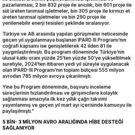
pazarlanması, 2 bin 832 proje ile arıcılık, bin 601 proje ile
süt üreten tarımsal işletmeler, bin 305 proje ile kırmızı et
üreten tarımsal işletmeler ve bin 290 proje ile
yenilenebilir enerji tesisleri şeklinde sıralanıyor.
Türkiye ve AB arasında yapılan görüşmeler neticesinde
geçen yıl uygulanmaya başlanan IPARD III Programı’nın
coğrafi kapsamı ise genişletilerek 42 ilden 81 ile
yaygınlaştırılmıştı. Bu program döneminde Türkiye’nin
ulusal katkı oranı yüzde 25’ten yüzde 50’ye yükseltilmek
suretiyle, 2024’ten itibaren yedi yıl süreyle uygulanacak
olan IPARD-III Programı’nın toplam bütçesi 555 milyon
avrodan 785 milyon avroya çıkarılmıştı.
Yine bu Program döneminde, başvuru inceleme
süreçlerinin hızlandırılması ve girişimcilere kolaylık
sağlanması amacıyla ilk kez yıllık çağrı takvimi
yayımlanmış ve geçen yıl mart ayı içerisinde kamuoyu ile
paylaşılmıştı.”
5 BİN- 3 MİLYON AVRO ARALIĞINDA HİBE DESTEĞİ
SAĞLANIYOR