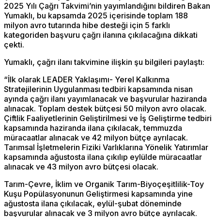
2025 Yılı Çağrı Takvimi’nin yayımlandığını bildiren Bakan
Yumaklı, bu kapsamda 2025 içerisinde toplam 188
milyon avro tutarında hibe desteği için 5 farklı
kategoriden başvuru çağrı ilanına çıkılacağına dikkati
çekti.
Yumaklı, çağrı ilanı takvimine ilişkin şu bilgileri paylaştı:
“İlk olarak LEADER Yaklaşımı- Yerel Kalkınma
Stratejilerinin Uygulanması tedbiri kapsamında nisan
ayında çağrı ilanı yayımlanacak ve başvurular haziranda
alınacak. Toplam destek bütçesi 50 milyon avro olacak.
Çiftlik Faaliyetlerinin Geliştirilmesi ve İş Geliştirme tedbiri
kapsamında haziranda ilana çıkılacak, temmuzda
müracaatlar alınacak ve 42 milyon bütçe ayrılacak.
Tarımsal İşletmelerin Fiziki Varlıklarına Yönelik Yatırımlar
kapsamında ağustosta ilana çıkılıp eylülde müracaatlar
alınacak ve 43 milyon avro bütçesi olacak.
Tarım-Çevre, İklim ve Organik Tarım-Biyoçeşitlilik-Toy
Kuşu Popülasyonunun Geliştirmesi kapsamında yine
ağustosta ilana çıkılacak, eylül-şubat döneminde
başvurular alınacak ve 3 milyon avro bütçe ayrılacak.