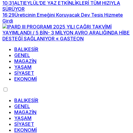
10:31
ALTIEYLÜL’DE YAZ ETKİNLİKLERİ TÜM HIZIYLA
SÜRÜYOR
16:29
Üreticinin Emeğini Koruyacak Dev Tesis Hizmete
Girdi
BALIKESİR
GENEL
MAGAZİN
YAŞAM
SİYASET
EKONOMİ
BALIKESİR
GENEL
MAGAZİN
YAŞAM
SİYASET
EKONOMİ