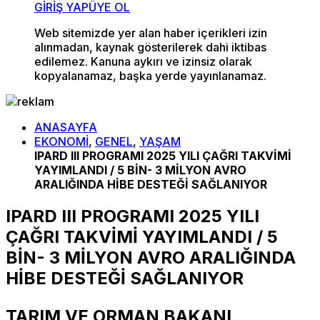
GİRİŞ YAP
ÜYE OL
Web sitemizde yer alan haber içerikleri izin
alınmadan, kaynak gösterilerek dahi iktibas
edilemez. Kanuna aykırı ve izinsiz olarak
kopyalanamaz, başka yerde yayınlanamaz.
ANASAYFA
EKONOMİ
,
GENEL
,
YAŞAM
IPARD III PROGRAMI 2025 YILI ÇAĞRI TAKVİMİ
YAYIMLANDI / 5 BİN- 3 MİLYON AVRO
ARALIĞINDA HİBE DESTEĞİ SAĞLANIYOR
IPARD III PROGRAMI 2025 YILI
ÇAĞRI TAKVİMİ YAYIMLANDI / 5
BİN- 3 MİLYON AVRO ARALIĞINDA
HİBE DESTEĞİ SAĞLANIYOR
TARIM VE ORMAN BAKANI