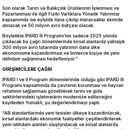
Son olarak Tarım ve Balıkçılık Ürünlerinin İşlenmesi ve
Pazarlanması ile ilgili Fiziki Varlıklara Yönelik Yatırımlar
kapsamında ise eylülde ilana çıkılıp müracaatlar ekimde
alınacak ve 50 milyon avro bütçesi olacak.
Böylelikle IPARD III Programı’nın sadece 2025 yılında
çıkılacak bu çağrı dönemlerinde kırsal alanlarda yaklaşık
300 milyon avro tutarında yatırımın daha ülke
ekonomisine kazandırılması ve binlerce kişiye de yeni
istihdam sağlanması hedefleniyor.”
GİRİŞİMCİLERE ÇAĞRI
IPARD I ve II Program dönemlerinde olduğu gibi IPARD III
Programı kapsamında da çevrenin korunması ve hayvan
refahının sağlanması gözetilerek tarım ve gıda
sektörlerindeki işletmelerin modernize edileceğini
kaydeden Yumaklı, şu değerlendirmeyi yaptı:
“AB standartlarında yeni tesisler ülkeye kazandırılacak,
kırsal alanlardaki ekonomik faaliyetler çeşitlendirilerek
yeni istihdam alanları oluşturulacak ve kırsal alanlarda