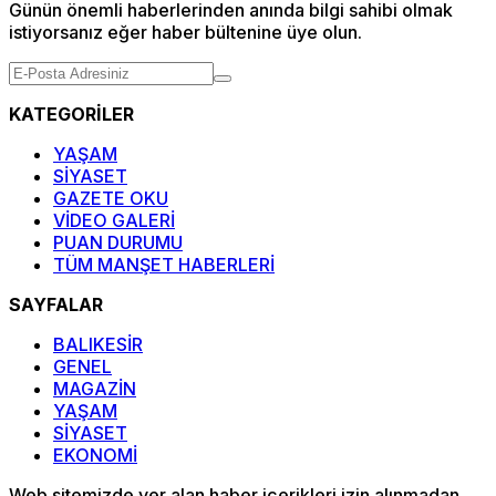
Günün önemli haberlerinden anında bilgi sahibi olmak
istiyorsanız eğer haber bültenine üye olun.
KATEGORİLER
YAŞAM
SİYASET
GAZETE OKU
VİDEO GALERİ
PUAN DURUMU
TÜM MANŞET HABERLERİ
SAYFALAR
BALIKESİR
GENEL
MAGAZİN
YAŞAM
SİYASET
EKONOMİ
Web sitemizde yer alan haber içerikleri izin alınmadan,