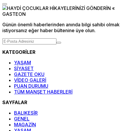
Günün önemli haberlerinden anında bilgi sahibi olmak
istiyorsanız eğer haber bültenine üye olun.
KATEGORİLER
YAŞAM
SİYASET
GAZETE OKU
VİDEO GALERİ
PUAN DURUMU
TÜM MANŞET HABERLERİ
SAYFALAR
BALIKESİR
GENEL
MAGAZİN
YAŞAM