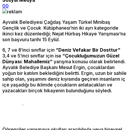
0
0
Ayvalık Belediyesi Çağdaş Yaşam Türkel Minibaş
Gençlik ve Çocuk Kütüphanesi’nin iki ayrı kategoride
ikinci kez düzenlediği; Nejat Hürbaş Hikaye Yarışması’na
son başvuru tarihi 15 Eylül.
6, 7 ve 8’inci sınıflar için
“Deniz Vefakar Bir Dosttur”
3,4 ve 5’inci sınıflar için ise
“Çocukluğumuzun Güzel
Dünyası: Mahallemiz”
yarışma konusu olarak belirlendi.
Ayvalık Belediye Başkanı Mesut Ergin, çocuklardan
yoğun bir katılım beklediğini belirtti. Ergin, uzun bir sahile
sahip olan, yaşamını deniz kıyısında geçiren insanların iç
içe yaşadığı bu iklimde çocukların anlatacakları ve
yazacakları birçok hikayenin bulunduğunu söyledi.
Öğrenciler yarışmaya okulları aracılığıyla veya bireysel