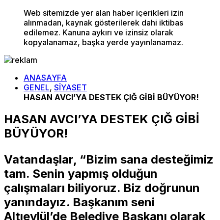
Web sitemizde yer alan haber içerikleri izin
alınmadan, kaynak gösterilerek dahi iktibas
edilemez. Kanuna aykırı ve izinsiz olarak
kopyalanamaz, başka yerde yayınlanamaz.
ANASAYFA
GENEL
,
SİYASET
HASAN AVCI’YA DESTEK ÇIĞ GİBİ BÜYÜYOR!
HASAN AVCI’YA DESTEK ÇIĞ GİBİ
BÜYÜYOR!
Vatandaşlar, “Bizim sana desteğimiz
tam. Senin yapmış olduğun
çalışmaları biliyoruz. Biz doğrunun
yanındayız. Başkanım seni
Altıeylül’de Belediye Başkanı olarak