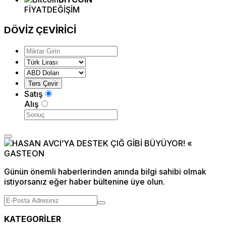
FİYAT
DEĞİŞİM
DÖVİZ
ÇEVİRİCİ
Satış
Alış
Günün önemli haberlerinden anında bilgi sahibi olmak
istiyorsanız eğer haber bültenine üye olun.
KATEGORİLER