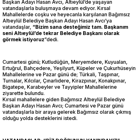
Başkan Adayı Hasan Avcı, Altıeylül’de yaşayan
vatandaşlarla buluşmaya devam ediyor. Kırsal
Mahallelerde coşku ve heyecanla karşılanan Bağımsız
Altıeylül Belediye Başkan Adayı Hasan Avcı’ya
vatandaşlar,
“Bizim sana desteğimiz tam. Başkanım
seni Altıeylül’de tekrar Belediye Başkanı olarak
görmek istiyoruz
”dedi.
Cumartesi günü; Kutludüğün, Meryemdere, Kuyualan,
Ertuğrul, Bahçedere, Yeşilyurt, Küpeler ve Çukurhüseyin
Mahallelerine ve Pazar günü de; Türkali, Taşpınar,
Turnalar, Kılcılar, Çınarlıdere, Kirazpınar, Konakpınar,
Bigatepe, Karabeyler ve Tayyipler Mahallelerine
ziyarette bulundu.
Kırsal mahallelere giden Bağımsız Altıeylül Belediye
Başkan Adayı Hasan Avcı; Cumartesi ve Pazar günü
vatandaşlarla bir araya gelerek Bağımsız olarak çıkmış
olduğu yolda desteklerini istedi.