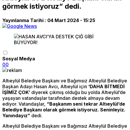
görmek istiyoruz” dedi.
Yayınlanma Tarihi :
04 Mart 2024 - 15:25
Sosyal Medya
0
0
Altıeylül Belediye Başkanı ve Bağımsız Altıeylül Belediye
Başkan Adayı Hasan Avcı, Altıeylül için
‘DAHA BİTMEDİ
İŞİMİZ ÇOK’
diyerek çıkmış olduğu bu yolda Altıeylül’de
yaşayan vatandaşlar tarafından destek almaya devam
ediyor. Vatandaşlar,
“Başkanım seni tekrar Altıeylül’de
Belediye Başkanı olarak görmek istiyoruz. Seninleyiz.
Yanındayız”
dedi.
Altıeylül Belediye Başkanı ve Bağımsız Altıeylül Belediye