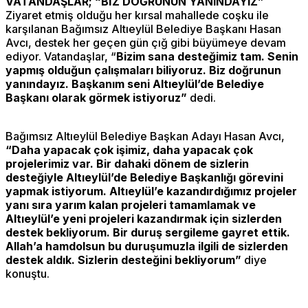
VATANDAŞLAR; “BİZ DOĞRUNUN YANINDAYIZ”
Ziyaret etmiş olduğu her kırsal mahallede coşku ile
karşılanan Bağımsız Altıeylül Belediye Başkanı Hasan
Avcı, destek her geçen gün çığ gibi büyümeye devam
ediyor. Vatandaşlar, “
Bizim sana desteğimiz tam. Senin
yapmış olduğun çalışmaları biliyoruz. Biz doğrunun
yanındayız. Başkanım seni Altıeylül’de Belediye
Başkanı olarak görmek istiyoruz”
dedi.
Bağımsız Altıeylül Belediye Başkan Adayı Hasan Avcı,
“Daha yapacak çok işimiz, daha yapacak çok
projelerimiz var. Bir dahaki dönem de sizlerin
desteğiyle Altıeylül’de Belediye Başkanlığı görevini
yapmak istiyorum. Altıeylül’e kazandırdığımız projeler
yanı sıra yarım kalan projeleri tamamlamak ve
Altıeylül’e yeni projeleri kazandırmak için sizlerden
destek bekliyorum. Bir duruş sergileme gayret ettik.
Allah’a hamdolsun bu duruşumuzla ilgili de sizlerden
destek aldık. Sizlerin desteğini bekliyorum”
diye
konuştu.