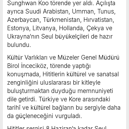
Sunghwan Koo törende yer aldı. Açılışta
ayrıca Suudi Arabistan, Umman, Tunus,
Azerbaycan, Türkmenistan, Hırvatistan,
Estonya, Litvanya, Hollanda, Çekya ve
Ukrayna’nın Seul büyükelçileri de hazır
bulundu.
Kültür Varlıkları ve Müzeler Genel Müdürü
Birol İnceciköz, törende yaptığı
konuşmada, Hititlerin kültürel ve sanatsal
zenginliğini uluslararası bir kitleyle
buluşturmaktan duyduğu memnuniyeti
dile getirdi. Türkiye ve Kore arasındaki
tarihî ve kültürel bağların bu sergiyle daha
da güçleneceğini vurguladı.
Hititler sergisi 8 Haziran’a kadar Seul