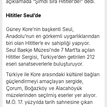
açıklamada “Şimdi sıra Hititler’de!” dedi.
Hititler Seul’de
Güney Kore’nin başkenti Seul,
Anadolu’nun en görkemli uygarlıklarından
biri olan Hititler’e ev sahipliği yapıyor.
Seul Baekje Müzesi’nde 7 Mart’ta açılan
Hititler Sergisi, Türkiye’den getirilen 212
eseri sanatseverlerle buluşturuyor.
Türkiye ile Kore arasındaki kültürel bağları
güçlendirmeyi amaçlayan sergide,
Çorum, Boğazköy ve Alacahöyük
müzelerinden seçilmiş eserler yer alıyor.
M.Ö. 17. yüzyılda tarih sahnesine çıkan