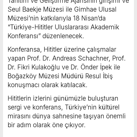
Tanıtım ve Geliştirme Ajansının girişimi ve
Seul Baekje Müzesi ile Gimhae Ulusal
Müzesi’nin katkılarıyla 18 Nisan’da
“Türkiye-Hititler Uluslararası Akademik
Konferansı” düzenlenecek.
Konferansa, Hititler üzerine çalışmalar
yapan Prof. Dr. Andreas Schachner, Prof.
Dr. Fikri Kulakoğlu ve Dr. Önder İpek ile
Boğazköy Müzesi Müdürü Resul İbiş
konuşmacı olarak katılacak.
Hititlerin izlerini günümüzle buluşturan
sergi ve konferans, Türkiye’nin kültürel
mirasını dünya sahnesine taşıyan önemli
bir adım olarak öne çıkıyor.