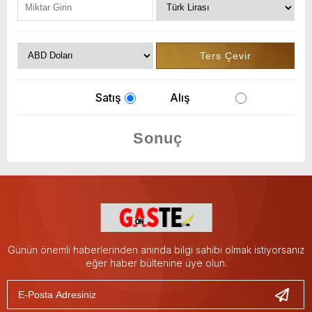
Satış
Alış
Günün önemli haberlerinden anında bilgi sahibi olmak istiyorsanız
eğer haber bültenine üye olun.