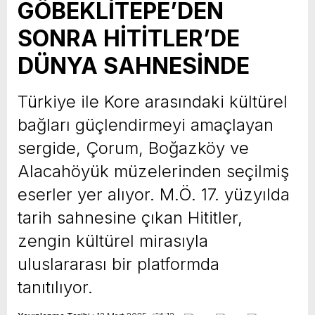
GÖBEKLİTEPE’DEN
SONRA HİTİTLER’DE
DÜNYA SAHNESİNDE
Türkiye ile Kore arasındaki kültürel
bağları güçlendirmeyi amaçlayan
sergide, Çorum, Boğazköy ve
Alacahöyük müzelerinden seçilmiş
eserler yer alıyor. M.Ö. 17. yüzyılda
tarih sahnesine çıkan Hititler,
zengin kültürel mirasıyla
uluslararası bir platformda
tanıtılıyor.