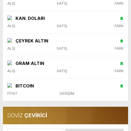
ALIŞ
SATIŞ
FARK
KAN. DOLARI
ALIŞ
SATIŞ
FARK
ÇEYREK ALTIN
ALIŞ
SATIŞ
FARK
GRAM ALTIN
ALIŞ
SATIŞ
FARK
BITCOIN
FİYAT
DEĞİŞİM
DÖVİZ
ÇEVİRİCİ