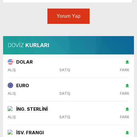
Yorum Yap
DÖVİZ
KURLARI
DOLAR
ALIŞ
SATIŞ
FARK
EURO
ALIŞ
SATIŞ
FARK
İNG. STERLİNİ
ALIŞ
SATIŞ
FARK
İSV. FRANGI