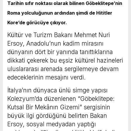
Tarihin sıfır noktası olarak bilinen Göbeklitepe’nin
Roma yolculuğunun ardından şimdi de Hititler
Kore’de görücüye çıkıyor.
Kültür ve Turizm Bakanı Mehmet Nuri
Ersoy, Anadolu’nun kadim mirasını
dünyanın dört bir yanında tanıttıklarına
dikkati çekerek bu eşsiz kültürel hazineleri
uluslararası arenada sergilemeye devam
edeceklerinin mesajını verdi.
İtalya’nın dünyaca ünlü simge yapısı
Kolezyum’da düzenlenen “Göbeklitepe:
Kutsal Bir Mekânın Gizemi” sergisinin
büyük ilgi gördüğünü belirten Bakan
Ersoy, sosyal medyadan yaptığı