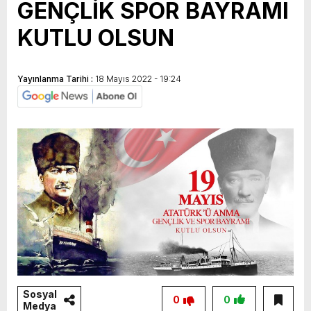
GENÇLİK SPOR BAYRAMI
KUTLU OLSUN
Yayınlanma Tarihi :
18 Mayıs 2022 - 19:24
Sosyal
0
0
Medya