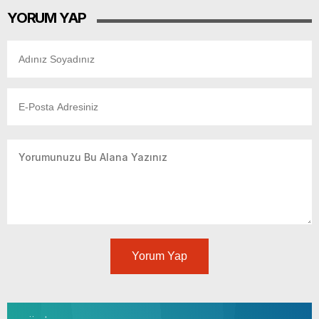
YORUM YAP
Yorum Yap