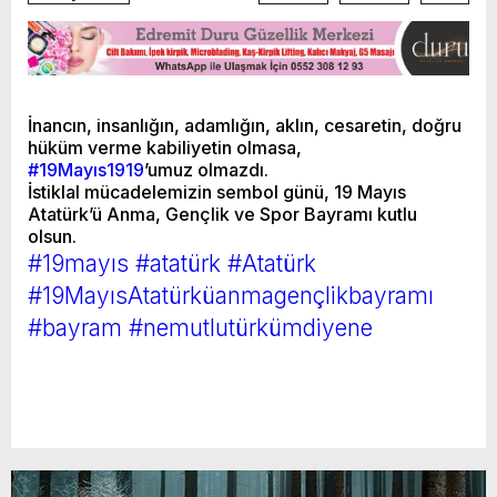
İnancın, insanlığın, adamlığın, aklın, cesaretin, doğru
hüküm verme kabiliyetin olmasa,
#19Mayıs1919
’umuz olmazdı.
İstiklal mücadelemizin sembol günü, 19 Mayıs
Atatürk’ü Anma, Gençlik ve Spor Bayramı kutlu
olsun.
#19mayıs
#atatürk
#Atatürk
#19MayısAtatürküanmagençlikbayramı
#bayram
#nemutlutürkümdiyene