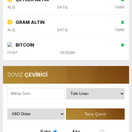
ALIŞ
SATIŞ
FARK
GRAM ALTIN
ALIŞ
SATIŞ
FARK
BITCOIN
FİYAT
DEĞİŞİM
DÖVİZ
ÇEVİRİCİ
Satış
Alış