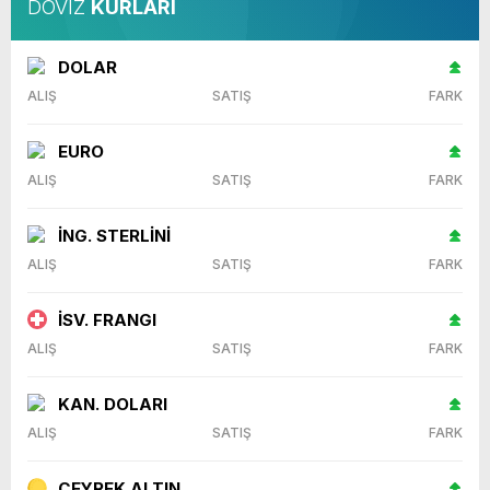
DÖVİZ
KURLARI
DOLAR
ALIŞ
SATIŞ
FARK
EURO
ALIŞ
SATIŞ
FARK
İNG. STERLİNİ
ALIŞ
SATIŞ
FARK
İSV. FRANGI
ALIŞ
SATIŞ
FARK
KAN. DOLARI
ALIŞ
SATIŞ
FARK
ÇEYREK ALTIN