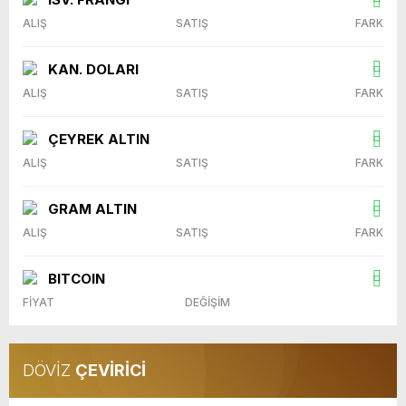
ALIŞ
SATIŞ
FARK
KAN. DOLARI
ALIŞ
SATIŞ
FARK
ÇEYREK ALTIN
ALIŞ
SATIŞ
FARK
GRAM ALTIN
ALIŞ
SATIŞ
FARK
BITCOIN
FİYAT
DEĞİŞİM
DÖVİZ
ÇEVİRİCİ