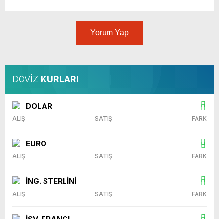
Yorum Yap
DÖVİZ
KURLARI
DOLAR
ALIŞ
SATIŞ
FARK
EURO
ALIŞ
SATIŞ
FARK
İNG. STERLİNİ
ALIŞ
SATIŞ
FARK
İSV. FRANGI