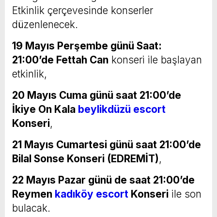
Etkinlik çerçevesinde konserler
düzenlenecek.
19 Mayıs Perşembe günü Saat:
21:00’de Fettah Can
konseri ile başlayan
etkinlik,
20 Mayıs Cuma günü saat 21:00’de
İkiye On Kala
beylikdüzü escort
Konseri
,
21 Mayıs Cumartesi günü saat 21:00’de
Bilal Sonse Konseri (EDREMİT)
,
22 Mayıs Pazar günü de saat 21:00’de
Reymen
kadıköy escort
Konseri
ile son
bulacak.