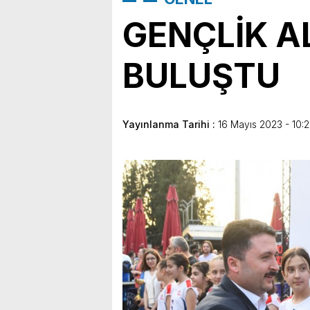
GENÇLİK A
BULUŞTU
Yayınlanma Tarihi :
16 Mayıs 2023 - 10: