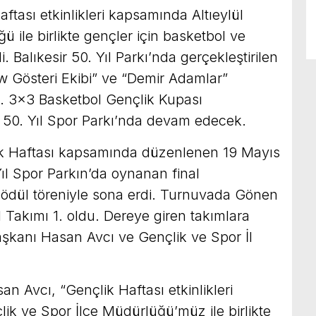
aftası etkinlikleri kapsamında Altıeylül
 ile birlikte gençler için basketbol ve
. Balıkesir 50. Yıl Parkı’nda gerçekleştirilen
 Gösteri Ekibi” ve “Demir Adamlar”
di. 3×3 Basketbol Gençlik Kupası
50. Yıl Spor Parkı’nda devam edecek.
lik Haftası kapsamında düzenlenen 19 Mayıs
ıl Spor Parkın’da oynanan final
ödül töreniyle sona erdi. Turnuvada Gönen
Takımı 1. oldu. Dereye giren takımlara
Başkanı Hasan Avcı ve Gençlik ve Spor İl
an Avcı, “Gençlik Haftası etkinlikleri
ik ve Spor İlçe Müdürlüğü’müz ile birlikte