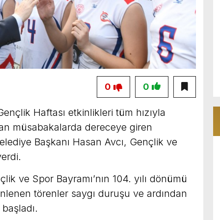
0
0
Gençlik Haftası etkinlikleri tüm hızıyla
lan müsabakalarda dereceye giren
 Belediye Başkanı Hasan Avcı, Gençlik ve
erdi.
lik ve Spor Bayramı’nın 104. yılı dönümü
enlenen törenler saygı duruşu ve ardından
 başladı.