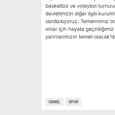
basketbol ve voleybol turnuva
devletimizin diğer ilgili kuruml
sürdürüyoruz. Temennimiz odur
onlar için hayata geçirdiğimiz 
yarınlarımızın temeli olacak”d
GENEL
SPOR