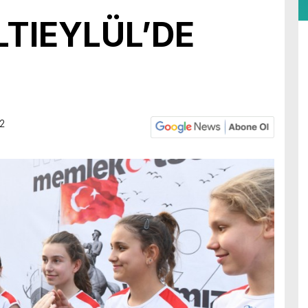
LTIEYLÜL’DE
22