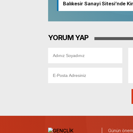
Balıkesir Sanayi Sitesi’nde Ki
Nedeniyle Boşaltıldı
YORUM YAP
Günün önemli