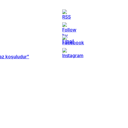
maz koşuludur”