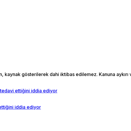
an, kaynak gösterilerek dahi iktibas edilemez. Kanuna aykır
ttiğini iddia ediyor