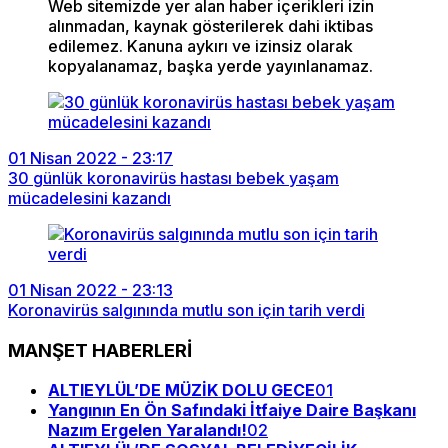
Web sitemizde yer alan haber içerikleri izin
alınmadan, kaynak gösterilerek dahi iktibas
edilemez. Kanuna aykırı ve izinsiz olarak
kopyalanamaz, başka yerde yayınlanamaz.
01 Nisan 2022 - 23:17
30 günlük koronavirüs hastası bebek yaşam
mücadelesini kazandı
01 Nisan 2022 - 23:13
Koronavirüs salgınında mutlu son için tarih verdi
MANŞET HABERLERİ
ALTIEYLÜL’DE MÜZİK DOLU GECE
01
Yangının En Ön Safındaki İtfaiye Daire Başkanı
Nazım Ergelen Yaralandı!
02