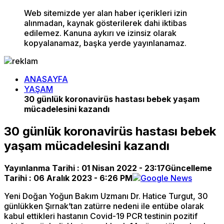
Web sitemizde yer alan haber içerikleri izin
alınmadan, kaynak gösterilerek dahi iktibas
edilemez. Kanuna aykırı ve izinsiz olarak
kopyalanamaz, başka yerde yayınlanamaz.
ANASAYFA
YAŞAM
30 günlük koronavirüs hastası bebek yaşam
mücadelesini kazandı
30 günlük koronavirüs hastası bebek
yaşam mücadelesini kazandı
Yayınlanma Tarihi :
01 Nisan 2022 - 23:17
Güncelleme
Tarihi :
06 Aralık 2023 - 6:26 PM
Yeni Doğan Yoğun Bakım Uzmanı Dr. Hatice Turgut, 30
günlükken Şırnak’tan zatürre nedeni ile entübe olarak
kabul ettikleri hastanın Covid-19 PCR testinin pozitif