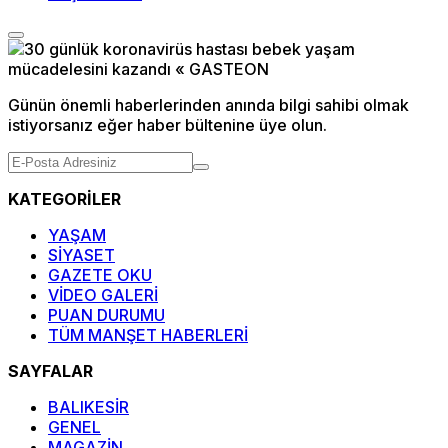
Günün önemli haberlerinden anında bilgi sahibi olmak
istiyorsanız eğer haber bültenine üye olun.
KATEGORİLER
YAŞAM
SİYASET
GAZETE OKU
VİDEO GALERİ
PUAN DURUMU
TÜM MANŞET HABERLERİ
SAYFALAR
BALIKESİR
GENEL
MAGAZİN