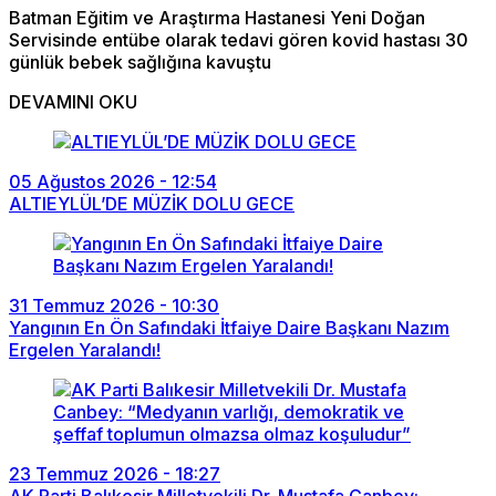
Batman Eğitim ve Araştırma Hastanesi Yeni Doğan
Servisinde entübe olarak tedavi gören kovid hastası 30
günlük bebek sağlığına kavuştu
DEVAMINI OKU
05 Ağustos 2026 - 12:54
ALTIEYLÜL’DE MÜZİK DOLU GECE
31 Temmuz 2026 - 10:30
Yangının En Ön Safındaki İtfaiye Daire Başkanı Nazım
Ergelen Yaralandı!
23 Temmuz 2026 - 18:27
AK Parti Balıkesir Milletvekili Dr. Mustafa Canbey: