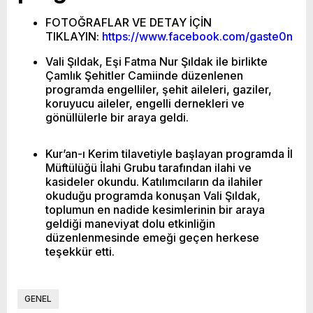
FOTOĞRAFLAR VE DETAY İÇİN
TIKLAYIN:
https://www.facebook.com/gaste0n
Vali Şıldak, Eşi Fatma Nur Şıldak ile birlikte
Çamlık Şehitler Camiinde düzenlenen
programda engelliler, şehit aileleri, gaziler,
koruyucu aileler, engelli dernekleri ve
gönüllülerle bir araya geldi.
Kur’an-ı Kerim tilavetiyle başlayan programda İl
Müftülüğü İlahi Grubu tarafından ilahi ve
kasideler okundu. Katılımcıların da ilahiler
okuduğu programda konuşan Vali Şıldak,
toplumun en nadide kesimlerinin bir araya
geldiği maneviyat dolu etkinliğin
düzenlenmesinde emeği geçen herkese
teşekkür etti.
GENEL