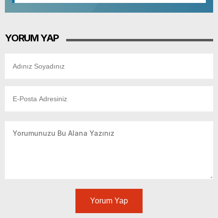
52. Sokak Güvenlik Nedeniyle Boşaltıldı
YORUM YAP
Yorum Yap