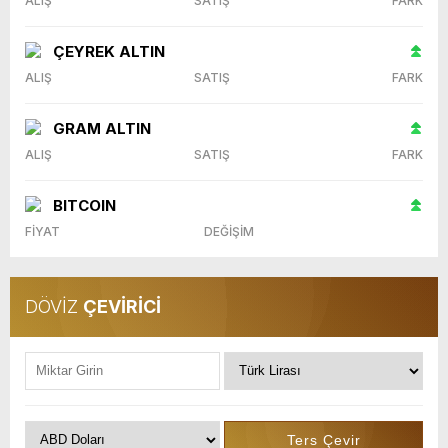
ALIŞ
SATIŞ
FARK
ÇEYREK ALTIN
ALIŞ
SATIŞ
FARK
GRAM ALTIN
ALIŞ
SATIŞ
FARK
BITCOIN
FİYAT
DEĞİŞİM
DÖVİZ
ÇEVİRİCİ