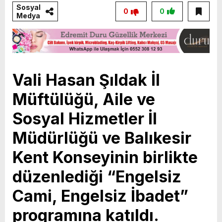
Sosyal
0
0
Medya
Vali Hasan Şıldak İl
Müftülüğü, Aile ve
Sosyal Hizmetler İl
Müdürlüğü ve Balıkesir
Kent Konseyinin birlikte
düzenlediği “Engelsiz
Cami, Engelsiz İbadet”
programına katıldı.