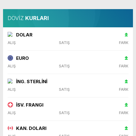
DÖVİZ
KURLARI
DOLAR
ALIŞ
SATIŞ
FARK
EURO
ALIŞ
SATIŞ
FARK
İNG. STERLİNİ
ALIŞ
SATIŞ
FARK
İSV. FRANGI
ALIŞ
SATIŞ
FARK
KAN. DOLARI