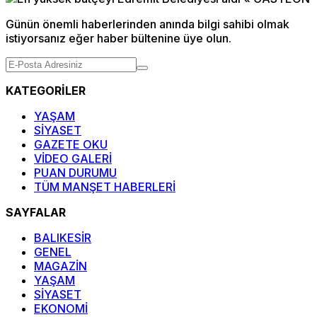
Günün önemli haberlerinden anında bilgi sahibi olmak
istiyorsanız eğer haber bültenine üye olun.
KATEGORİLER
YAŞAM
SİYASET
GAZETE OKU
VİDEO GALERİ
PUAN DURUMU
TÜM MANŞET HABERLERİ
SAYFALAR
BALIKESİR
GENEL
MAGAZİN
YAŞAM
SİYASET
EKONOMİ