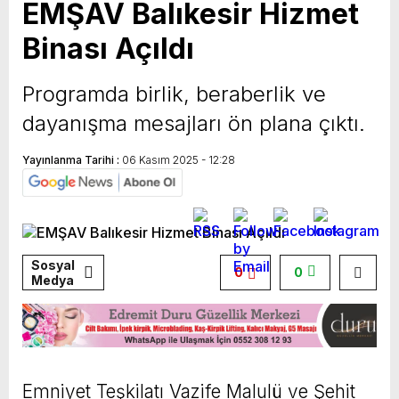
EMŞAV Balıkesir Hizmet
Binası Açıldı
Programda birlik, beraberlik ve
dayanışma mesajları ön plana çıktı.
Yayınlanma Tarihi :
06 Kasım 2025 - 12:28
Sosyal
0
0
Medya
Emniyet Teşkilatı Vazife Malulü ve Şehit