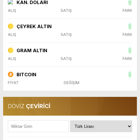
KAN. DOLARI
ALIŞ
SATIŞ
FARK
ÇEYREK ALTIN
ALIŞ
SATIŞ
FARK
GRAM ALTIN
ALIŞ
SATIŞ
FARK
BITCOIN
FİYAT
DEĞİŞİM
DÖVİZ
ÇEVİRİCİ