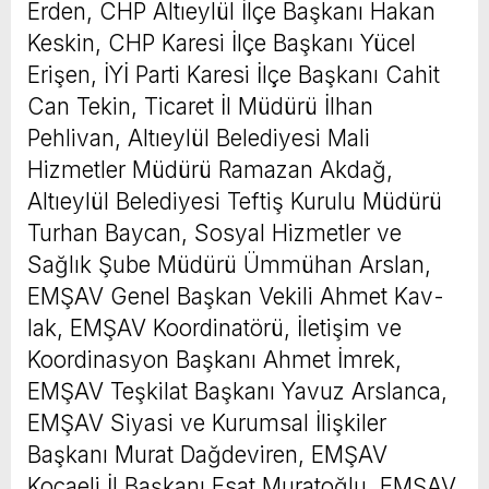
Erden, CHP Altıeylül İlçe Başkanı Hakan
Keskin, CHP Karesi İlçe Başkanı Yücel
Erişen, İYİ Parti Karesi İlçe Başkanı Cahit
Can Tekin, Ticaret İl Müdürü İlhan
Pehlivan, Altıeylül Belediyesi Mali
Hizmetler Müdürü Ramazan Akdağ,
Altıeylül Belediyesi Teftiş Kurulu Müdürü
Turhan Baycan, Sosyal Hizmetler ve
Sağlık Şube Müdürü Ümmühan Arslan,
EMŞAV Genel Baş­kan Ve­ki­li Ahmet Kav­
lak, EMŞAV Koordinatörü, İletişim ve
Koordinasyon Başkanı Ahmet İmrek,
EMŞAV Teşkilat Başkanı Yavuz Arslanca,
EMŞAV Siyasi ve Kurumsal İlişkiler
Başkanı Murat Dağdeviren, EMŞAV
Kocaeli İl Başkanı Esat Muratoğlu, EMŞAV