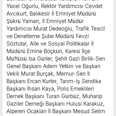
Yücel Oğurlu, Rektör Yardımcısı Cevdet
Avcıkurt, Balıkesir İl Emniyet Müdürü
Şükrü Yaman, İl Emniyet Müdür
Yardımcısı Murat Dedeoğlu, Trafik Tescil
ve Denetleme Şube Müdürü Fevzi
Söztutar, Aile ve Sosyal Politikalar İl
Müdürü Emine Böçkün, Karesi İlçe
Müftüsü İsa Gürler, Şehit Gazi Birlik-Sen
Genel Başkanı Adem Yetkin ve Başkan
Vekili Murat Burçak, Memur-Sen İl
Başkanı Ercan Kurter, Tarım-İş Sendika
Başkanı İhsan Kaya, Polis Emeklileri
Dernek Başkanı Turan Gürbüz, Muharip
Gaziler Derneği Başkanı Hulusi Karakuz,
Alperen Ocakları İl Başkanı Mesud Selim