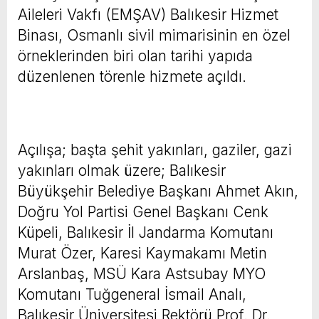
Aileleri Vakfı (EMŞAV) Balıkesir Hizmet
Binası, Osmanlı sivil mimarisinin en özel
örneklerinden biri olan tarihi yapıda
düzenlenen törenle hizmete açıldı.
Açılışa; başta şehit yakınları, gaziler, gazi
yakınları olmak üzere; Balıkesir
Büyükşehir Belediye Başkanı Ahmet Akın,
Doğru Yol Partisi Genel Başkanı Cenk
Küpeli, Balıkesir İl Jandarma Komutanı
Murat Özer, Karesi Kaymakamı Metin
Arslanbaş, MSÜ Kara Astsubay MYO
Komutanı Tuğgeneral İsmail Analı,
Balıkesir Üniversitesi Rektörü Prof. Dr.