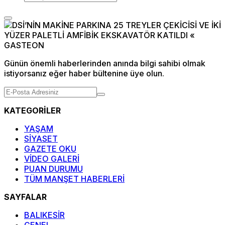
Günün önemli haberlerinden anında bilgi sahibi olmak
istiyorsanız eğer haber bültenine üye olun.
KATEGORİLER
YAŞAM
SİYASET
GAZETE OKU
VİDEO GALERİ
PUAN DURUMU
TÜM MANŞET HABERLERİ
SAYFALAR
BALIKESİR
GENEL