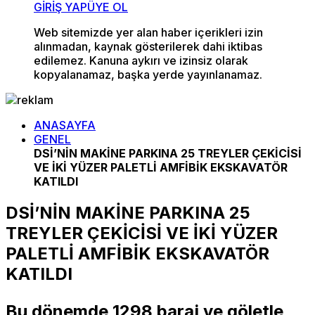
GİRİŞ YAP
ÜYE OL
Web sitemizde yer alan haber içerikleri izin
alınmadan, kaynak gösterilerek dahi iktibas
edilemez. Kanuna aykırı ve izinsiz olarak
kopyalanamaz, başka yerde yayınlanamaz.
ANASAYFA
GENEL
DSİ’NİN MAKİNE PARKINA 25 TREYLER ÇEKİCİSİ
VE İKİ YÜZER PALETLİ AMFİBİK EKSKAVATÖR
KATILDI
DSİ’NİN MAKİNE PARKINA 25
TREYLER ÇEKİCİSİ VE İKİ YÜZER
PALETLİ AMFİBİK EKSKAVATÖR
KATILDI
Bu dönemde 1298 baraj ve göletle