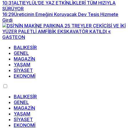
10:31
ALTIEYLÜL’DE YAZ ETKİNLİKLERİ TÜM HIZIYLA
SÜRÜYOR
16:29
Üreticinin Emeğini Koruyacak Dev Tesis Hizmete
Girdi
BALIKESİR
GENEL
MAGAZİN
YAŞAM
SİYASET
EKONOMİ
BALIKESİR
GENEL
MAGAZİN
YAŞAM
SİYASET
EKONOMİ