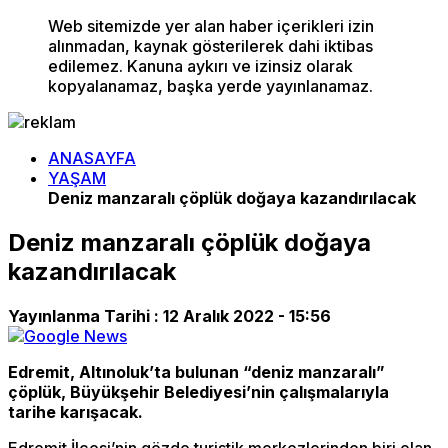
Web sitemizde yer alan haber içerikleri izin
alınmadan, kaynak gösterilerek dahi iktibas
edilemez. Kanuna aykırı ve izinsiz olarak
kopyalanamaz, başka yerde yayınlanamaz.
ANASAYFA
YAŞAM
Deniz manzaralı çöplük doğaya kazandırılacak
Deniz manzaralı çöplük doğaya
kazandırılacak
Yayınlanma Tarihi :
12 Aralık 2022 - 15:56
Edremit, Altınoluk’ta bulunan “deniz manzaralı”
çöplük, Büyükşehir Belediyesi’nin çalışmalarıyla
tarihe karışacak.
Edremit İlçesi’nin gözde turistik merkezlerinden biri olan