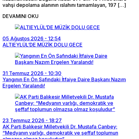
vahşi depolama alanının ıslahını tamamlayan, 197 […]
DEVAMINI OKU
05 Ağustos 2026 - 12:54
ALTIEYLÜL’DE MÜZİK DOLU GECE
31 Temmuz 2026 - 10:30
Yangının En Ön Safındaki İtfaiye Daire Başkanı Nazım
Ergelen Yaralandı!
23 Temmuz 2026 - 18:27
AK Parti Balıkesir Milletvekili Dr. Mustafa Canbey:
“Medyanın varlığı, demokratik ve şeffaf toplumun
olmazsa olmaz koşuludur”