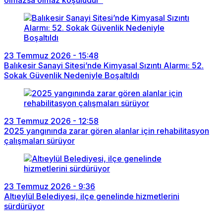
23 Temmuz 2026 - 15:48
Balıkesir Sanayi Sitesi’nde Kimyasal Sızıntı Alarmı: 52.
Sokak Güvenlik Nedeniyle Boşaltıldı
23 Temmuz 2026 - 12:58
2025 yangınında zarar gören alanlar için rehabilitasyon
çalışmaları sürüyor
23 Temmuz 2026 - 9:36
Altıeylül Belediyesi, ilçe genelinde hizmetlerini
sürdürüyor