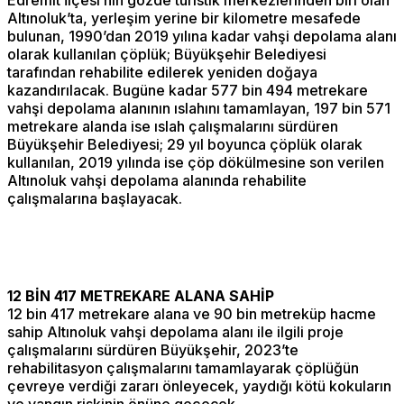
Altınoluk’ta, yerleşim yerine bir kilometre mesafede
bulunan, 1990’dan 2019 yılına kadar vahşi depolama alanı
olarak kullanılan çöplük; Büyükşehir Belediyesi
tarafından rehabilite edilerek yeniden doğaya
kazandırılacak. Bugüne kadar 577 bin 494 metrekare
vahşi depolama alanının ıslahını tamamlayan, 197 bin 571
metrekare alanda ise ıslah çalışmalarını sürdüren
Büyükşehir Belediyesi; 29 yıl boyunca çöplük olarak
kullanılan, 2019 yılında ise çöp dökülmesine son verilen
Altınoluk vahşi depolama alanında rehabilite
çalışmalarına başlayacak.
12 BİN 417 METREKARE ALANA SAHİP
12 bin 417 metrekare alana ve 90 bin metreküp hacme
sahip Altınoluk vahşi depolama alanı ile ilgili proje
çalışmalarını sürdüren Büyükşehir, 2023’te
rehabilitasyon çalışmalarını tamamlayarak çöplüğün
çevreye verdiği zararı önleyecek, yaydığı kötü kokuların
ve yangın riskinin önüne geçecek.