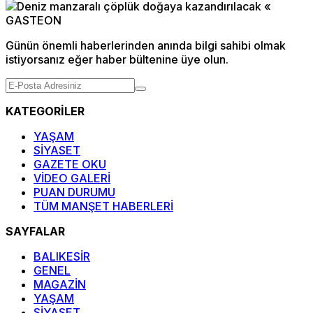
Günün önemli haberlerinden anında bilgi sahibi olmak
istiyorsanız eğer haber bültenine üye olun.
KATEGORİLER
YAŞAM
SİYASET
GAZETE OKU
VİDEO GALERİ
PUAN DURUMU
TÜM MANŞET HABERLERİ
SAYFALAR
BALIKESİR
GENEL
MAGAZİN
YAŞAM
SİYASET