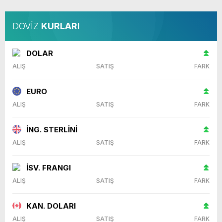
DÖVİZ
KURLARI
DOLAR
ALIŞ
SATIŞ
FARK
EURO
ALIŞ
SATIŞ
FARK
İNG. STERLİNİ
ALIŞ
SATIŞ
FARK
İSV. FRANGI
ALIŞ
SATIŞ
FARK
KAN. DOLARI
ALIŞ
SATIŞ
FARK