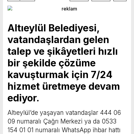
Altıeylül Belediyesi,
vatandaşlardan gelen
talep ve şikâyetleri hızlı
bir şekilde çözüme
kavuşturmak için 7/24
hizmet üretmeye devam
ediyor.
Altıeylül’de yaşayan vatandaşlar 444 06
09 numaralı Çağrı Merkezi ya da 0533
154 01 01 numaralı WhatsApp ihbar hattı