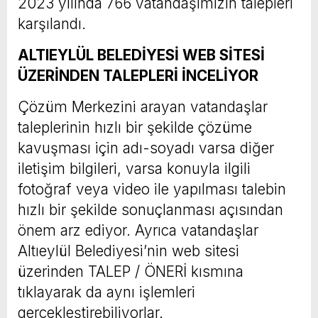
2023 yılında 766 vatandaşımızın talepleri
karşılandı.
ALTIEYLÜL BELEDİYESİ WEB SİTESİ
ÜZERİNDEN TALEPLERİ İNCELİYOR
Çözüm Merkezini arayan vatandaşlar
taleplerinin hızlı bir şekilde çözüme
kavuşması için adı-soyadı varsa diğer
iletişim bilgileri, varsa konuyla ilgili
fotoğraf veya video ile yapılması talebin
hızlı bir şekilde sonuçlanması açısından
önem arz ediyor. Ayrıca vatandaşlar
Altıeylül Belediyesi’nin web sitesi
üzerinden TALEP / ÖNERİ kısmına
tıklayarak da aynı işlemleri
gerçekleştirebiliyorlar.