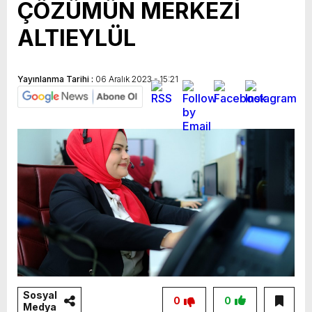
ÇÖZÜMÜN MERKEZİ
ALTIEYLÜL
Yayınlanma Tarihi :
06 Aralık 2023 - 15:21
Sosyal
0
0
Medya