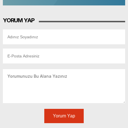
YORUM YAP
Yorum Yap