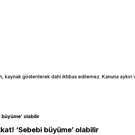
an, kaynak gösterilerek dahi iktibas edilemez. Kanuna aykır
 büyüme’ olabilir
kat! ‘Sebebi büyüme’ olabilir