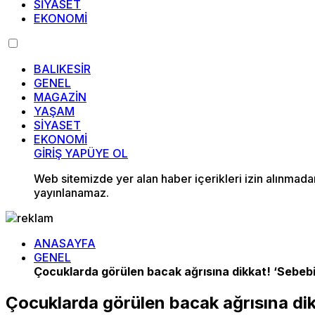
SİYASET
EKONOMİ
BALIKESİR
GENEL
MAGAZİN
YAŞAM
SİYASET
EKONOMİ
GİRİŞ YAP
ÜYE OL
Web sitemizde yer alan haber içerikleri izin alınmad
yayınlanamaz.
ANASAYFA
GENEL
Çocuklarda görülen bacak ağrısına dikkat! ‘Sebebi
Çocuklarda görülen bacak ağrısına dik