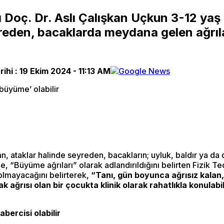
Doç. Dr. Aslı Çalışkan Uçkun 3-12 yaş a
eyreden, bacaklarda meydana gelen ağr
ihi :
19 Ekim 2024 - 11:13 AM
n, ataklar halinde seyreden, bacakların; uyluk, baldır ya da
, “Büyüme ağrıları” olarak adlandırıldığını belirten Fizik T
olmayacağını belirterek,
“Tanı, gün boyunca ağrısız kalan, 
 ağrısı olan bir çocukta klinik olarak rahatlıkla konulab
bercisi olabilir