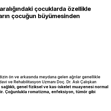
ralığındaki çocuklarda özellikle
ıların çocuğun büyümesinden
 dizin ön ve arkasında meydana gelen ağrılar genellikle
edavi ve Rehabilitasyon Uzmanı Doç. Dr. Aslı Çalışkan
sağlıklı, genel fiziksel ve kas-iskelet muayenesi normal
ilir. Çoğunlukla romatizma, enfeksiyon, tümör gibi