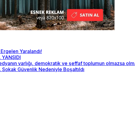
 Ergelen Yaralandı!
 YANSIDI
“Medyanın varlığı, demokratik ve şeffaf toplumun olmazsa ol
2. Sokak Güvenlik Nedeniyle Boşaltıldı