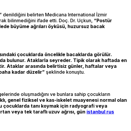
denildiğini belirten Medicana International İzmir
ak bilinmediğini ifade etti. Doç. Dr. Uçkun,
“Postür
, ailede büyüme ağrıları öyküsü, huzursuz bacak
rasındaki çocuklarda öncelikle bacaklarda görülür.
ında bulunur. Ataklarla seyreder. Tipik olarak haftada en
r. Ataklar arasında belirtisiz günler, haftalar veya
abaha kadar düzelir”
şeklinde konuştu.
elerinde oluşmadığını ve bunlara sahip çocukların
klı, genel fiziksel ve kas-iskelet muayenesi normal olan
 Bu çocuklarda tanı koymak için radyografi veya
artan veya tek taraflı uzuv ağrısı, gün
istanbul rus