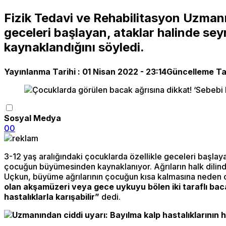
Fizik Tedavi ve Rehabilitasyon Uzmanı 
geceleri başlayan, ataklar halinde s
kaynaklandığını söyledi.
Yayınlanma Tarihi :
01 Nisan 2022 - 23:14
Güncelleme Tar
Sosyal Medya
0
0
3-12 yaş aralığındaki çocuklarda özellikle geceleri başlaya
çocuğun büyümesinden kaynaklanıyor. Ağrıların halk dilinde
Uçkun, büyüme ağrılarının çocuğun kısa kalmasına neden 
olan akşamüzeri veya gece uykuyu bölen iki taraflı bacak
hastalıklarla karışabilir”
dedi.
Uzmanından ciddi uyarı: Bayılma kalp hastalıklarının ha