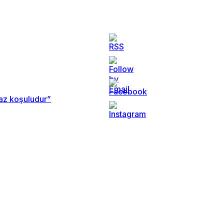
maz koşuludur”