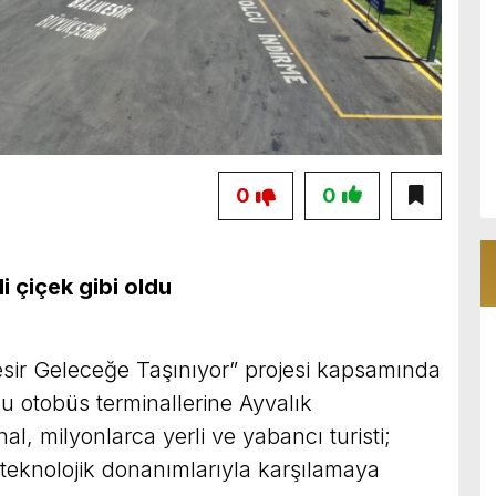
0
0
i çiçek gibi oldu
esir Geleceğe Taşınıyor” projesi kapsamında
 otobüs terminallerine Ayvalık
al, milyonlarca yerli ve yabancı turisti;
teknolojik donanımlarıyla karşılamaya