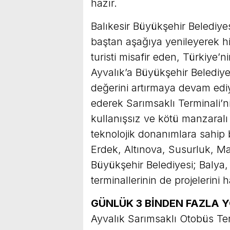
hazır.
Balıkesir Büyükşehir Belediye
baştan aşağıya yenileyerek hi
turisti misafir eden, Türkiye’n
Ayvalık’a Büyükşehir Belediye
değerini artırmaya devam ediyo
ederek Sarımsaklı Terminali’ni
kullanışsız ve kötü manzaralı
teknolojik donanımlara sahip 
Erdek, Altınova, Susurluk, Ma
Büyükşehir Belediyesi; Balya,
terminallerinin de projelerini
GÜNLÜK 3 BİNDEN FAZLA 
Ayvalık Sarımsaklı Otobüs Te