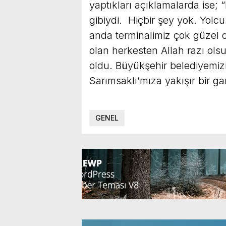
yaptıkları açıklamalarda ise; 
gibiydi. Hiçbir şey yok. Yolcu
anda terminalimiz çok güzel 
olan herkesten Allah razı olsu
oldu. Büyükşehir belediyemizi
Sarımsaklı’mıza yakışır bir ga
GENEL