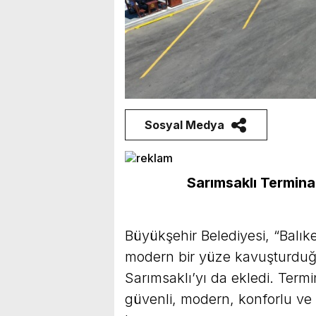
Sosyal Medya
Sarımsaklı Terminal
Büyükşehir Belediyesi, “Balık
modern bir yüze kavuşturduğu
Sarımsaklı’yı da ekledi. Termin
güvenli, modern, konforlu ve 