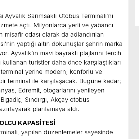
si Ayvalık Sarımsaklı Otobüs Terminali’ni
zmete açtı. Milyonlarca yerli ve yabancı
in misafir odası olarak da adlandırılan
si’nin yaptığı altın dokunuşlar şehrin marka
r. Ayvalık’ın mavi bayraklı plajlarını tercih
 kullanan turistler daha önce karşılaştıkları
 terminal yerine modern, konforlu ve
bir terminal ile karşılaşacak. Bugüne kadar;
nyas, Edremit, otogarlarını yenileyen
 Bigadiç, Sındırgı, Akçay otobüs
 hazırlayarak planlamaya aldı.
YOLCU KAPASİTESİ
rminali, yapılan düzenlemeler sayesinde