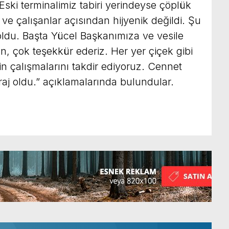
“Eski terminalimiz tabiri yerindeyse çöplük
 ve çalışanlar açısından hijyenik değildi. Şu
oldu. Başta Yücel Başkanımıza ve vesile
n, çok teşekkür ederiz. Her yer çiçek gibi
n çalışmalarını takdir ediyoruz. Cennet
raj oldu.” açıklamalarında bulundular.