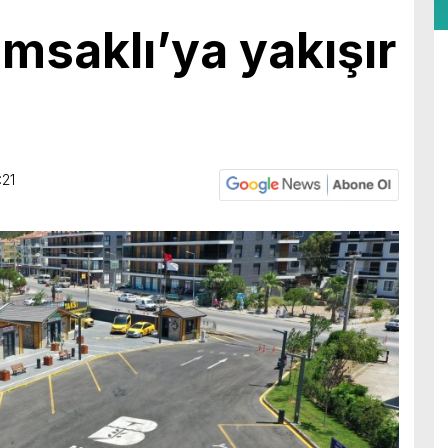
msaklı’ya yakışır
:21