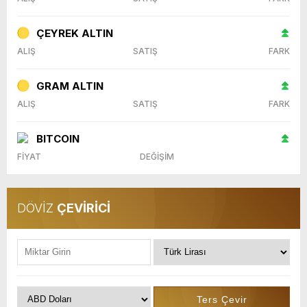
ÇEYREK ALTIN
ALIŞ
SATIŞ
FARK
GRAM ALTIN
ALIŞ
SATIŞ
FARK
BITCOIN
FİYAT
DEĞİŞİM
DÖVİZ
ÇEVİRİCİ