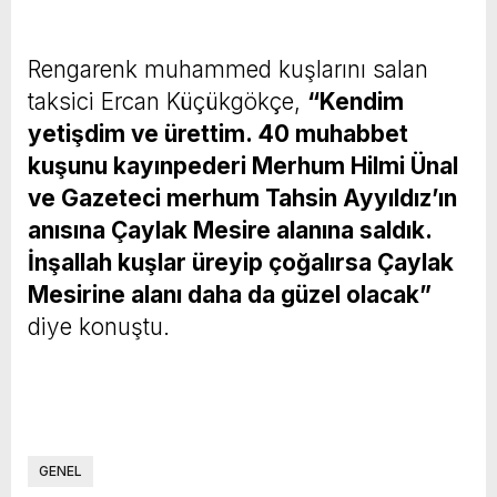
Rengarenk muhammed kuşlarını salan
taksici Ercan Küçükgökçe,
“Kendim
yetişdim ve ürettim. 40 muhabbet
kuşunu kayınpederi Merhum Hilmi Ünal
ve Gazeteci merhum Tahsin Ayyıldız’ın
anısına Çaylak Mesire alanına saldık.
İnşallah kuşlar üreyip çoğalırsa Çaylak
Mesirine alanı daha da güzel olacak”
diye konuştu.
GENEL