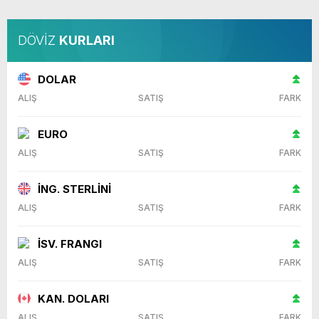
DÖVİZ
KURLARI
DOLAR
ALIŞ
SATIŞ
FARK
EURO
ALIŞ
SATIŞ
FARK
İNG. STERLİNİ
ALIŞ
SATIŞ
FARK
İSV. FRANGI
ALIŞ
SATIŞ
FARK
KAN. DOLARI
ALIŞ
SATIŞ
FARK