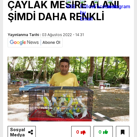
ÇAYLAK MESİRE ALANI
ŞİMDİ DAHA RENKLİ
Yayınlanma Tarihi :
03 Ağustos 2022 - 14:31
Sosyal
0
0
Medya