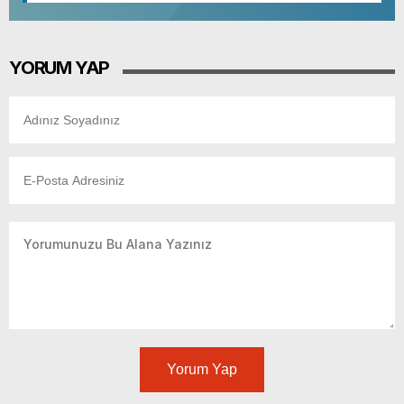
YORUM YAP
Yorum Yap