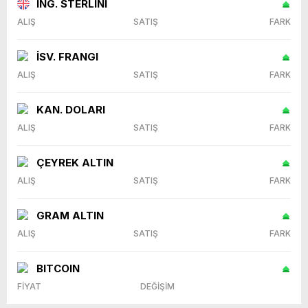
İNG. STERLİNİ
ALIŞ
SATIŞ
FARK
İSV. FRANGI
ALIŞ
SATIŞ
FARK
KAN. DOLARI
ALIŞ
SATIŞ
FARK
ÇEYREK ALTIN
ALIŞ
SATIŞ
FARK
GRAM ALTIN
ALIŞ
SATIŞ
FARK
BITCOIN
FİYAT
DEĞİŞİM