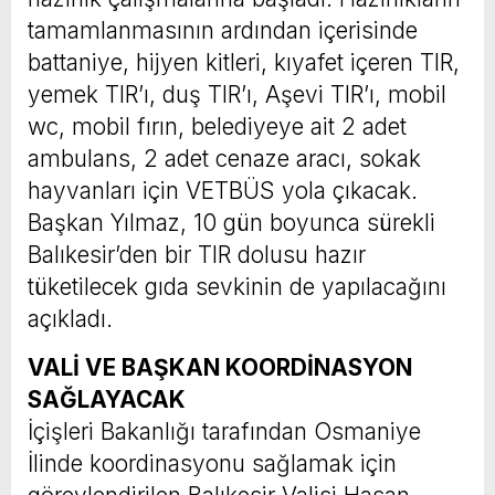
tamamlanmasının ardından içerisinde
battaniye, hijyen kitleri, kıyafet içeren TIR,
yemek TIR’ı, duş TIR’ı, Aşevi TIR’ı, mobil
wc, mobil fırın, belediyeye ait 2 adet
ambulans, 2 adet cenaze aracı, sokak
hayvanları için VETBÜS yola çıkacak.
Başkan Yılmaz, 10 gün boyunca sürekli
Balıkesir’den bir TIR dolusu hazır
tüketilecek gıda sevkinin de yapılacağını
açıkladı.
VALİ VE BAŞKAN KOORDİNASYON
SAĞLAYACAK
İçişleri Bakanlığı tarafından Osmaniye
İlinde koordinasyonu sağlamak için