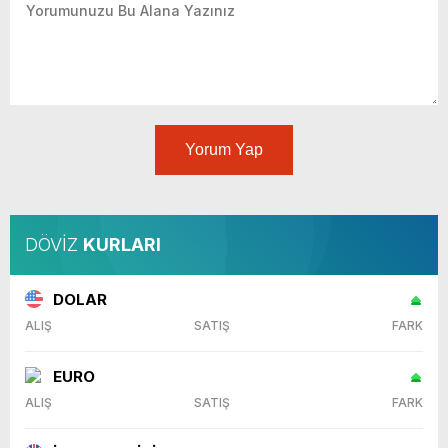
Yorum Yap
DÖVİZ
KURLARI
DOLAR
ALIŞ
SATIŞ
FARK
EURO
ALIŞ
SATIŞ
FARK