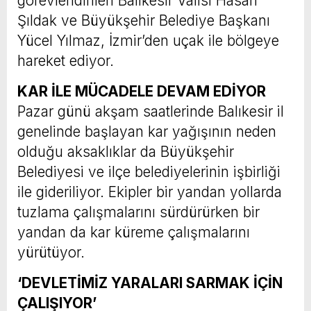
görevlendirilen Balıkesir Valisi Hasan
Şıldak ve Büyükşehir Belediye Başkanı
Yücel Yılmaz, İzmir’den uçak ile bölgeye
hareket ediyor.
KAR İLE MÜCADELE DEVAM EDİYOR
Pazar günü akşam saatlerinde Balıkesir il
genelinde başlayan kar yağışının neden
olduğu aksaklıklar da Büyükşehir
Belediyesi ve ilçe belediyelerinin işbirliği
ile gideriliyor. Ekipler bir yandan yollarda
tuzlama çalışmalarını sürdürürken bir
yandan da kar küreme çalışmalarını
yürütüyor.
‘DEVLETİMİZ YARALARI SARMAK İÇİN
ÇALIŞIYOR’