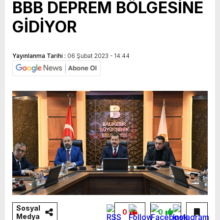
BBB DEPREM BÖLGESİNE
GİDİYOR
Yayınlanma Tarihi :
06 Şubat 2023 - 14:44
Sosyal
0
0
Medya