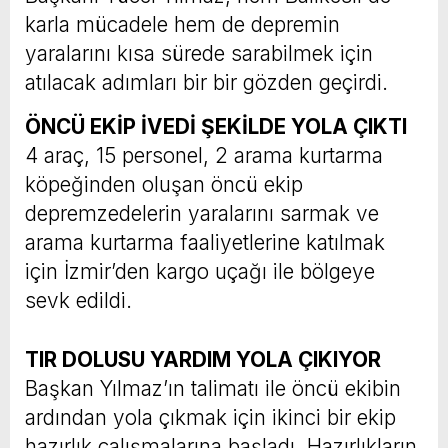
karla mücadele hem de depremin
yaralarını kısa sürede sarabilmek için
atılacak adımları bir bir gözden geçirdi.
ÖNCÜ EKİP İVEDİ ŞEKİLDE YOLA ÇIKTI
4 araç, 15 personel, 2 arama kurtarma
köpeğinden oluşan öncü ekip
depremzedelerin yaralarını sarmak ve
arama kurtarma faaliyetlerine katılmak
için İzmir’den kargo uçağı ile bölgeye
sevk edildi.
TIR DOLUSU YARDIM YOLA ÇIKIYOR
Başkan Yılmaz’ın talimatı ile öncü ekibin
ardından yola çıkmak için ikinci bir ekip
hazırlık çalışmalarına başladı. Hazırlıkların