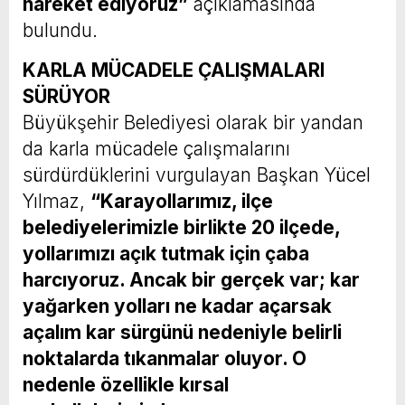
hareket ediyoruz”
açıklamasında
bulundu.
KARLA MÜCADELE ÇALIŞMALARI
SÜRÜYOR
Büyükşehir Belediyesi olarak bir yandan
da karla mücadele çalışmalarını
sürdürdüklerini vurgulayan Başkan Yücel
Yılmaz,
“Karayollarımız, ilçe
belediyelerimizle birlikte 20 ilçede,
yollarımızı açık tutmak için çaba
harcıyoruz. Ancak bir gerçek var; kar
yağarken yolları ne kadar açarsak
açalım kar sürgünü nedeniyle belirli
noktalarda tıkanmalar oluyor. O
nedenle özellikle kırsal