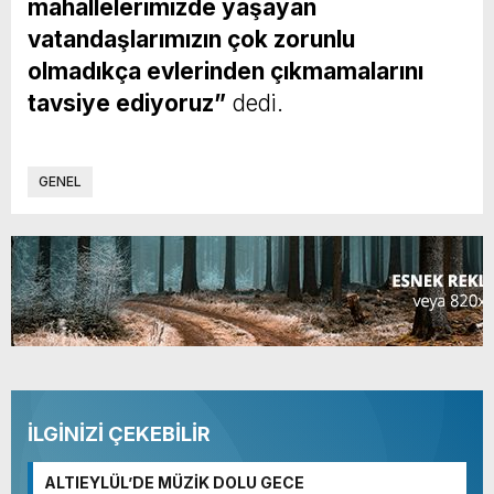
mahallelerimizde yaşayan
vatandaşlarımızın çok zorunlu
olmadıkça evlerinden çıkmamalarını
tavsiye ediyoruz”
dedi.
GENEL
İLGİNİZİ ÇEKEBİLİR
ALTIEYLÜL’DE MÜZİK DOLU GECE