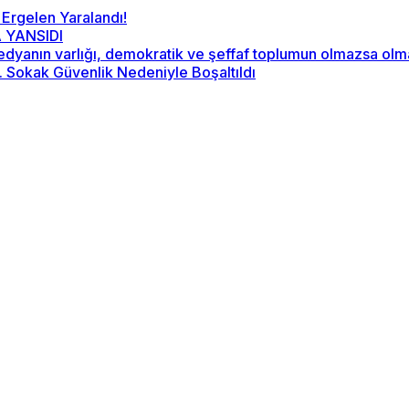
 Ergelen Yaralandı!
 YANSIDI
“Medyanın varlığı, demokratik ve şeffaf toplumun olmazsa ol
2. Sokak Güvenlik Nedeniyle Boşaltıldı