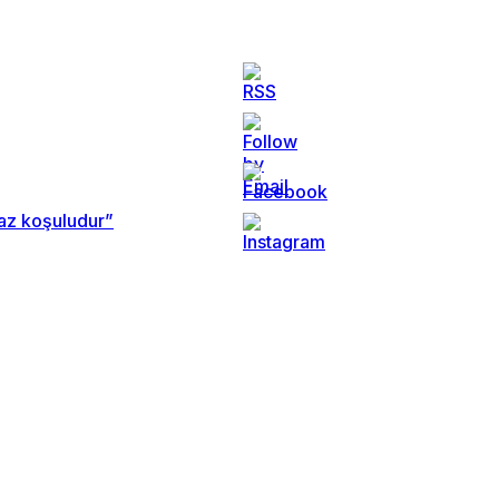
maz koşuludur”