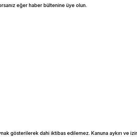
orsanız eğer haber bültenine üye olun.
ynak gösterilerek dahi iktibas edilemez. Kanuna aykırı ve i