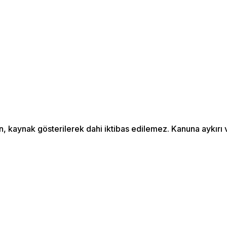
an, kaynak gösterilerek dahi iktibas edilemez. Kanuna aykır