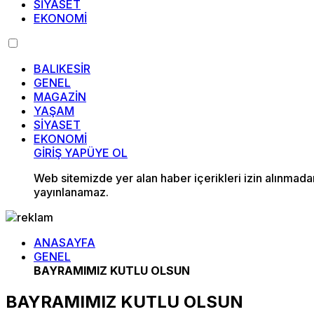
SİYASET
EKONOMİ
BALIKESİR
GENEL
MAGAZİN
YAŞAM
SİYASET
EKONOMİ
GİRİŞ YAP
ÜYE OL
Web sitemizde yer alan haber içerikleri izin alınmad
yayınlanamaz.
ANASAYFA
GENEL
BAYRAMIMIZ KUTLU OLSUN
BAYRAMIMIZ KUTLU OLSUN