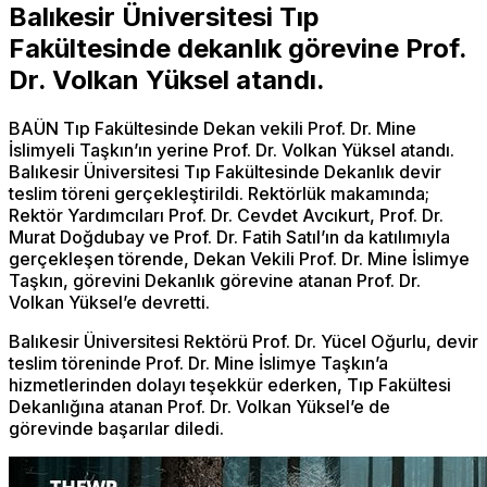
Balıkesir Üniversitesi Tıp
Fakültesinde dekanlık görevine Prof.
Dr. Volkan Yüksel atandı.
BAÜN Tıp Fakültesinde Dekan vekili Prof. Dr. Mine
İslimyeli Taşkın’ın yerine Prof. Dr. Volkan Yüksel atandı.
Balıkesir Üniversitesi Tıp Fakültesinde Dekanlık devir
teslim töreni gerçekleştirildi. Rektörlük makamında;
Rektör Yardımcıları Prof. Dr. Cevdet Avcıkurt, Prof. Dr.
Murat Doğdubay ve Prof. Dr. Fatih Satıl’ın da katılımıyla
gerçekleşen törende, Dekan Vekili Prof. Dr. Mine İslimye
Taşkın, görevini Dekanlık görevine atanan Prof. Dr.
Volkan Yüksel’e devretti.
Balıkesir Üniversitesi Rektörü Prof. Dr. Yücel Oğurlu, devir
teslim töreninde Prof. Dr. Mine İslimye Taşkın’a
hizmetlerinden dolayı teşekkür ederken, Tıp Fakültesi
Dekanlığına atanan Prof. Dr. Volkan Yüksel’e de
görevinde başarılar diledi.