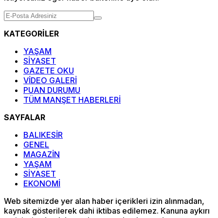
KATEGORİLER
YAŞAM
SİYASET
GAZETE OKU
VİDEO GALERİ
PUAN DURUMU
TÜM MANŞET HABERLERİ
SAYFALAR
BALIKESİR
GENEL
MAGAZİN
YAŞAM
SİYASET
EKONOMİ
Web sitemizde yer alan haber içerikleri izin alınmadan,
kaynak gösterilerek dahi iktibas edilemez. Kanuna aykırı