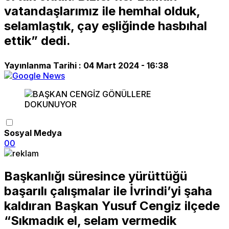
vatandaşlarımız ile hemhal olduk,
selamlaştık, çay eşliğinde hasbıhal
ettik” dedi.
Yayınlanma Tarihi :
04 Mart 2024 - 16:38
Sosyal Medya
0
0
Başkanlığı süresince yürüttüğü
başarılı çalışmalar ile İvrindi’yi şaha
kaldıran Başkan Yusuf Cengiz ilçede
“Sıkmadık el, selam vermedik