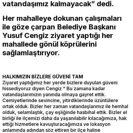
vatandaşımız kalmayacak” dedi.
Her mahalleye dokunan çalışmaları
ile göze çarpan Belediye Başkanı
Yusuf Cengiz ziyaret yaptığı her
mahallede gönül köprülerini
sağlamlaştırıyor.
HALKIMIZIN BİZLERE GÜVENİ TAM
Ziyaret yaptığımız her yerde bizlere duyulan güveni
hissediyoruz diyen Cengiz “ Bu zamana kadar
vatandaşlarımızın yanında olmaya gayret ettik.
Cemiyetlerinde sevincine, yitirdiklerinde üzüntülere
ortak olduk. Bizler her zaman vatandaşlarımız ile hemhal
olduk, selamlaştık, çay eşliğinde hasbıhal ettik. Bizler el
birliği ile ilçemizi daha da yaşanılabilir kılacağımıza, hak
ettiği hizmetlere kavuşturacağımıza ve lokasyon
anlamında adından söz ettiren bir ilçe haline