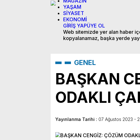
MAGAZİN
YAŞAM
SİYASET
EKONOMİ
GİRİŞ YAP
ÜYE OL
Web sitemizde yer alan haber içer
kopyalanamaz, başka yerde yay
GENEL
BAŞKAN C
ODAKLI ÇA
Yayınlanma Tarihi :
07 Ağustos 2023 - 2