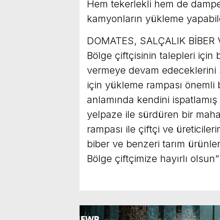
Hem tekerlekli hem de damper
kamyonların yükleme yapabilec
DOMATES, SALÇALIK BİBER
Bölge çiftçisinin talepleri iç
vermeye devam edeceklerini 
için yükleme rampası önemli b
anlamında kendini ispatlamış
yelpaze ile sürdüren bir mah
rampası ile çiftçi ve üreticil
biber ve benzeri tarım ürünler
Bölge çiftçimize hayırlı olsun”