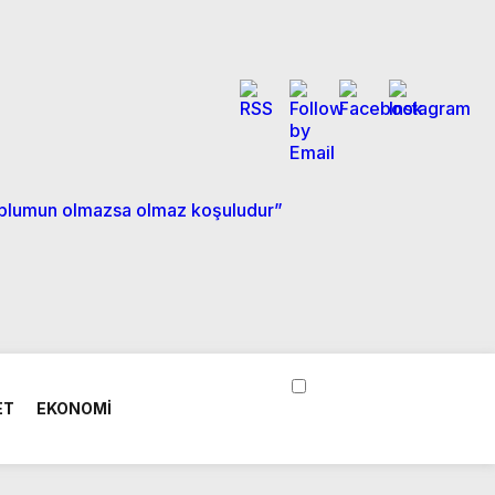
 toplumun olmazsa olmaz koşuludur”
ET
EKONOMİ