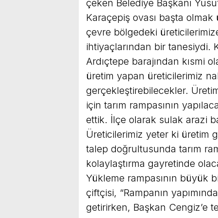
çeken Belediye Başkanı Yusu
Karaçepiş ovası başta olmak ü
çevre bölgedeki üreticilerimiz
ihtiyaçlarından bir tanesiydi.
Ardıçtepe barajından kısmi o
üretim yapan üreticilerimiz na
gerçekleştirebilecekler. Üre
için tarım rampasının yapılaca
ettik. İlçe olarak sulak araz
Üreticilerimiz yeter ki üretim g
talep doğrultusunda tarım ramp
kolaylaştırma gayretinde olac
Yükleme rampasının büyük bir
çiftçisi, “Rampanın yapımınd
getirirken, Başkan Cengiz’e te