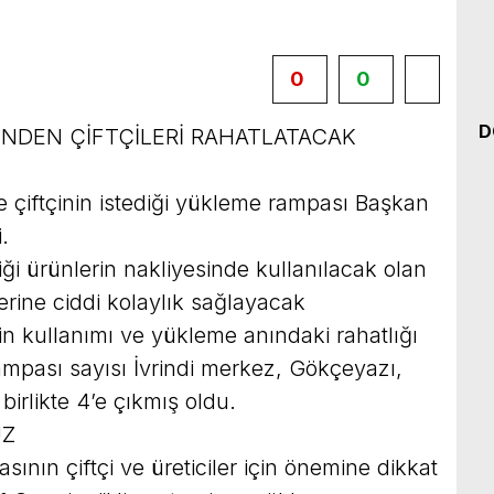
0
0
D
SİNDEN ÇİFTÇİLERİ RAHATLATACAK
e çiftçinin istediği yükleme rampası Başkan
.
rdiği ürünlerin nakliyesinde kullanılacak olan
erine ciddi kolaylık sağlayacak
erin kullanımı ve yükleme anındaki rahatlığı
ampası sayısı İvrindi merkez, Gökçeyazı,
irlikte 4’e çıkmış oldu.
UZ
asının çiftçi ve üreticiler için önemine dikkat