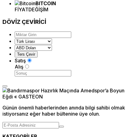
BITCOIN
FİYAT
DEĞİŞİM
DÖVİZ
ÇEVİRİCİ
Satış
Alış
Günün önemli haberlerinden anında bilgi sahibi olmak
istiyorsanız eğer haber bültenine üye olun.
KATEGORİLER