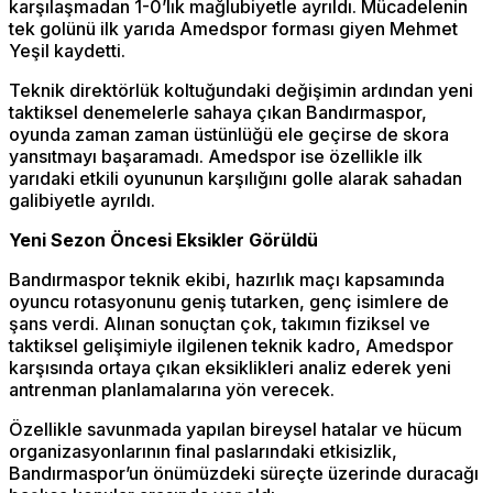
karşılaşmadan 1-0’lık mağlubiyetle ayrıldı. Mücadelenin
tek golünü ilk yarıda Amedspor forması giyen Mehmet
Yeşil kaydetti.
Teknik direktörlük koltuğundaki değişimin ardından yeni
taktiksel denemelerle sahaya çıkan Bandırmaspor,
oyunda zaman zaman üstünlüğü ele geçirse de skora
yansıtmayı başaramadı. Amedspor ise özellikle ilk
yarıdaki etkili oyununun karşılığını golle alarak sahadan
galibiyetle ayrıldı.
Yeni Sezon Öncesi Eksikler Görüldü
Bandırmaspor teknik ekibi, hazırlık maçı kapsamında
oyuncu rotasyonunu geniş tutarken, genç isimlere de
şans verdi. Alınan sonuçtan çok, takımın fiziksel ve
taktiksel gelişimiyle ilgilenen teknik kadro, Amedspor
karşısında ortaya çıkan eksiklikleri analiz ederek yeni
antrenman planlamalarına yön verecek.
Özellikle savunmada yapılan bireysel hatalar ve hücum
organizasyonlarının final paslarındaki etkisizlik,
Bandırmaspor’un önümüzdeki süreçte üzerinde duracağı