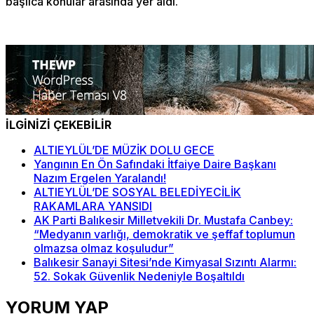
başlıca konular arasında yer aldı.
İLGİNİZİ ÇEKEBİLİR
ALTIEYLÜL’DE MÜZİK DOLU GECE
Yangının En Ön Safındaki İtfaiye Daire Başkanı
Nazım Ergelen Yaralandı!
ALTIEYLÜL’DE SOSYAL BELEDİYECİLİK
RAKAMLARA YANSIDI
AK Parti Balıkesir Milletvekili Dr. Mustafa Canbey:
“Medyanın varlığı, demokratik ve şeffaf toplumun
olmazsa olmaz koşuludur”
Balıkesir Sanayi Sitesi’nde Kimyasal Sızıntı Alarmı:
52. Sokak Güvenlik Nedeniyle Boşaltıldı
YORUM YAP