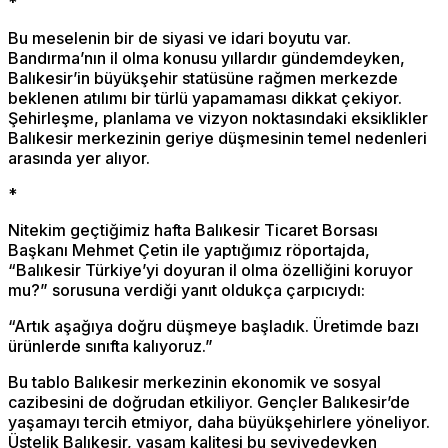
*
Bu meselenin bir de siyasi ve idari boyutu var.
Bandırma’nın il olma konusu yıllardır gündemdeyken,
Balıkesir’in büyükşehir statüsüne rağmen merkezde
beklenen atılımı bir türlü yapamaması dikkat çekiyor.
Şehirleşme, planlama ve vizyon noktasındaki eksiklikler
Balıkesir merkezinin geriye düşmesinin temel nedenleri
arasında yer alıyor.
*
Nitekim geçtiğimiz hafta Balıkesir Ticaret Borsası
Başkanı Mehmet Çetin ile yaptığımız röportajda,
“Balıkesir Türkiye’yi doyuran il olma özelliğini koruyor
mu?” sorusuna verdiği yanıt oldukça çarpıcıydı:
“Artık aşağıya doğru düşmeye başladık. Üretimde bazı
ürünlerde sınıfta kalıyoruz.”
Bu tablo Balıkesir merkezinin ekonomik ve sosyal
cazibesini de doğrudan etkiliyor. Gençler Balıkesir’de
yaşamayı tercih etmiyor, daha büyükşehirlere yöneliyor.
Üstelik Balıkesir, yaşam kalitesi bu seviyedeyken