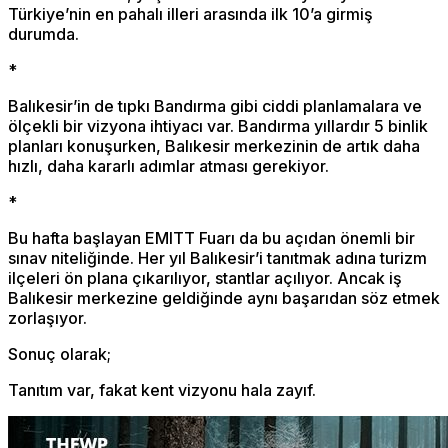
Türkiye’nin en pahalı illeri arasında ilk 10’a girmiş
durumda.
*
Balıkesir’in de tıpkı Bandırma gibi ciddi planlamalara ve
ölçekli bir vizyona ihtiyacı var. Bandırma yıllardır 5 binlik
planları konuşurken, Balıkesir merkezinin de artık daha
hızlı, daha kararlı adımlar atması gerekiyor.
*
Bu hafta başlayan EMITT Fuarı da bu açıdan önemli bir
sınav niteliğinde. Her yıl Balıkesir’i tanıtmak adına turizm
ilçeleri ön plana çıkarılıyor, stantlar açılıyor. Ancak iş
Balıkesir merkezine geldiğinde aynı başarıdan söz etmek
zorlaşıyor.
Sonuç olarak;
Tanıtım var, fakat kent vizyonu hala zayıf.