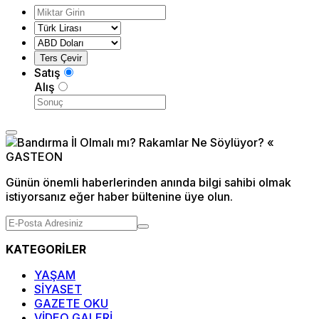
Satış
Alış
Günün önemli haberlerinden anında bilgi sahibi olmak
istiyorsanız eğer haber bültenine üye olun.
KATEGORİLER
YAŞAM
SİYASET
GAZETE OKU
VİDEO GALERİ