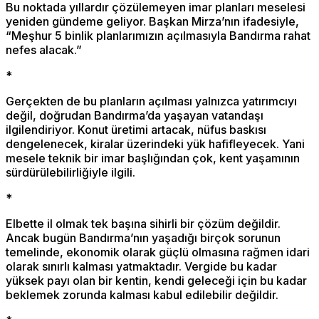
Bu noktada yıllardır çözülemeyen imar planları meselesi
yeniden gündeme geliyor. Başkan Mirza’nın ifadesiyle,
“Meşhur 5 binlik planlarımızın açılmasıyla Bandırma rahat
nefes alacak.”
*
Gerçekten de bu planların açılması yalnızca yatırımcıyı
değil, doğrudan Bandırma’da yaşayan vatandaşı
ilgilendiriyor. Konut üretimi artacak, nüfus baskısı
dengelenecek, kiralar üzerindeki yük hafifleyecek. Yani
mesele teknik bir imar başlığından çok, kent yaşamının
sürdürülebilirliğiyle ilgili.
*
Elbette il olmak tek başına sihirli bir çözüm değildir.
Ancak bugün Bandırma’nın yaşadığı birçok sorunun
temelinde, ekonomik olarak güçlü olmasına rağmen idari
olarak sınırlı kalması yatmaktadır. Vergide bu kadar
yüksek payı olan bir kentin, kendi geleceği için bu kadar
beklemek zorunda kalması kabul edilebilir değildir.