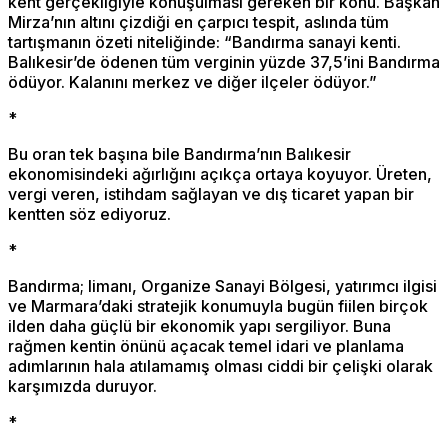
kent gerçekliğiyle konuşulması gereken bir konu. Başkan
Mirza’nın altını çizdiği en çarpıcı tespit, aslında tüm
tartışmanın özeti niteliğinde: “Bandırma sanayi kenti.
Balıkesir’de ödenen tüm verginin yüzde 37,5’ini Bandırma
ödüyor. Kalanını merkez ve diğer ilçeler ödüyor.”
*
Bu oran tek başına bile Bandırma’nın Balıkesir
ekonomisindeki ağırlığını açıkça ortaya koyuyor. Üreten,
vergi veren, istihdam sağlayan ve dış ticaret yapan bir
kentten söz ediyoruz.
*
Bandırma; limanı, Organize Sanayi Bölgesi, yatırımcı ilgisi
ve Marmara’daki stratejik konumuyla bugün fiilen birçok
ilden daha güçlü bir ekonomik yapı sergiliyor. Buna
rağmen kentin önünü açacak temel idari ve planlama
adımlarının hala atılamamış olması ciddi bir çelişki olarak
karşımızda duruyor.
*