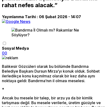
rahat nefes alacak.”
Yayınlanma Tarihi :
06 Şubat 2026 - 14:07
Sosyal Medya
0
0
Balıkesir Gözcüleri olarak bu bölümde Bandırma
Belediye Başkanı Dursun Mirza’yı konuk olduk. Sohbet
ilerledikçe konu kaçınılmaz olarak bir kez daha aynı
noktaya geldi: Bandırma’nın il olması meselesi.
*
Ancak bu mesele bir talep, bir arzu ya da bir kimlik
tartışması değil. Bu mesele verilerle, üretim gücüyle ve