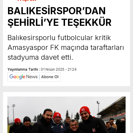
BALIKESİRSPOR’DAN
ŞEHİRLİ’YE TEŞEKKÜR
Balıkesirsporlu futbolcular kritik
Amasyaspor FK maçında taraftarları
stadyuma davet etti.
Yayınlanma Tarihi :
01 Nisan 2025 - 21:24