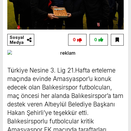
Sosyal
0
0
Medya
Türkiye Nesine 3. Lig 21.Hafta erteleme
maçında evinde Amasyaspor’u konuk
edecek olan Balıkesirspor futbolcuları,
maç öncesi her alanda Balıkesirspor’a tam
destek veren Altıeylül Belediye Başkanı
Hakan Şehirli’ye teşekkür etti.
Balıkesirsporlu futbolcular kritik
Amasyaspor FK maçında taraftarları