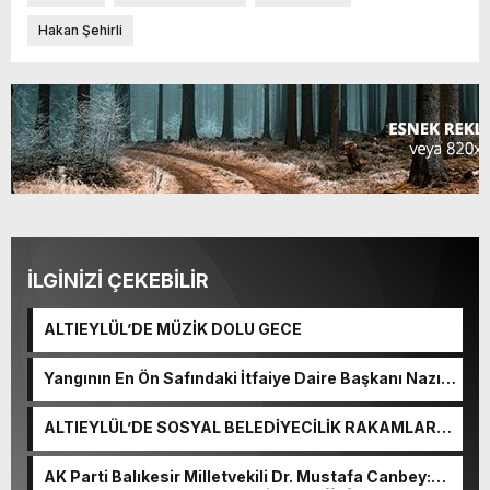
Hakan Şehirli
İLGİNİZİ ÇEKEBİLİR
ALTIEYLÜL’DE MÜZİK DOLU GECE
Yangının En Ön Safındaki İtfaiye Daire Başkanı Nazım
Ergelen Yaralandı!
ALTIEYLÜL’DE SOSYAL BELEDİYECİLİK RAKAMLARA
YANSIDI
AK Parti Balıkesir Milletvekili Dr. Mustafa Canbey: