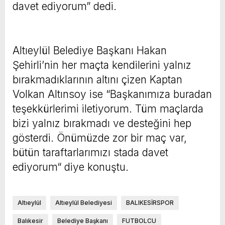
davet ediyorum” dedi.
Altıeylül Belediye Başkanı Hakan
Şehirli’nin her maçta kendilerini yalnız
bırakmadıklarının altını çizen Kaptan
Volkan Altınsoy ise “Başkanımıza buradan
teşekkürlerimi iletiyorum. Tüm maçlarda
bizi yalnız bırakmadı ve desteğini hep
gösterdi. Önümüzde zor bir maç var,
bütün taraftarlarımızı stada davet
ediyorum“ diye konuştu.
Altıeylül
Altıeylül Belediyesi
BALIKESİRSPOR
Balıkesir
Belediye Başkanı
FUTBOLCU