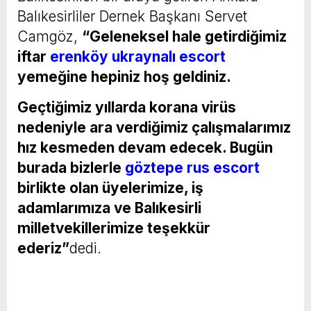
Balıkesirliler Dernek Başkanı Servet
Camgöz,
“Geleneksel hale getirdiğimiz
iftar
erenköy ukraynalı escort
yemeğine hepiniz hoş geldiniz.
Geçtiğimiz yıllarda korana virüs
nedeniyle ara verdiğimiz çalışmalarımız
hız kesmeden devam edecek. Bugün
burada bizlerle
göztepe rus escort
birlikte olan üyelerimize, iş
adamlarımıza ve Balıkesirli
milletvekillerimize teşekkür
ederiz”
dedi.