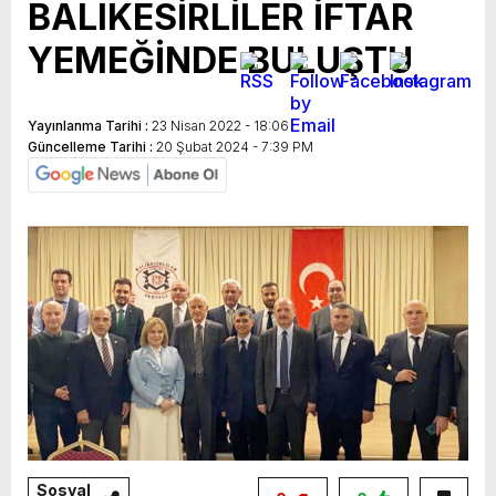
BALIKESİRLİLER İFTAR
YEMEĞİNDE BULUŞTU
Yayınlanma Tarihi :
23 Nisan 2022 - 18:06
Güncelleme Tarihi :
20 Şubat 2024 - 7:39 PM
Sosyal