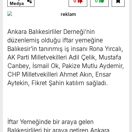
0
0
Medya
Ankara Balıkesirliler Derneği’nin
düzenlemiş olduğu iftar yemeğine
Balıkesir’in tanınmış iş insanı Rona Yırcalı,
AK Parti Milletvekilleri Adil Çelik, Mustafa
Canbey, İsmail Ok, Pakize Mutlu Aydemir,
CHP Milletvekilleri Ahmet Akın, Ensar
Aytekin, Fikret Şahin katılım sağladı.
İftar Yemeğinde bir araya gelen
Balıkesirlileri bir araya getiren Ankara