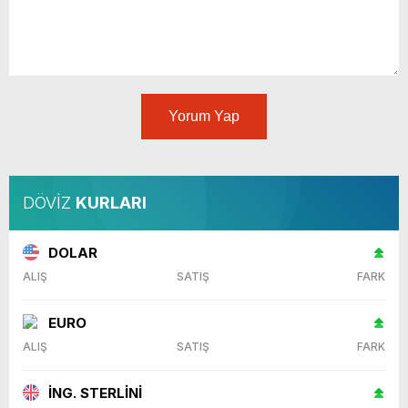
Yorum Yap
DÖVİZ
KURLARI
DOLAR
ALIŞ
SATIŞ
FARK
EURO
ALIŞ
SATIŞ
FARK
İNG. STERLİNİ