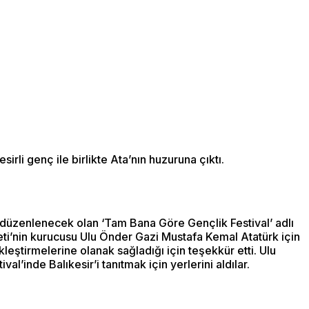
li genç ile birlikte Ata’nın huzuruna çıktı.
 düzenlenecek olan ‘Tam Bana Göre Gençlik Festival’ adlı
eti’nin kurucusu Ulu Önder Gazi Mustafa Kemal Atatürk için
ştirmelerine olanak sağladığı için teşekkür etti. Ulu
’inde Balıkesir’i tanıtmak için yerlerini aldılar.