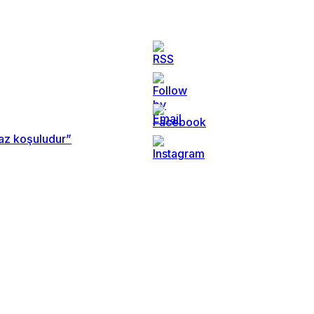
maz koşuludur”