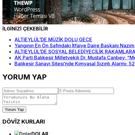
İLGİNİZİ ÇEKEBİLİR
ALTIEYLÜL’DE MÜZİK DOLU GECE
Yangının En Ön Safındaki İtfaiye Daire Başkanı Nazım
ALTIEYLÜL’DE SOSYAL BELEDİYECİLİK RAKAMLARA
AK Parti Balıkesir Milletvekili Dr. Mustafa Canbey: 
Balıkesir Sanayi Sitesi’nde Kimyasal Sızıntı Alarmı: 5
YORUM YAP
Yorum Yap
DÖVİZ
KURLARI
DOLAR