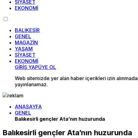
SİYASET
EKONOMİ
BALIKESİR
GENEL
MAGAZİN
YAŞAM
SİYASET
EKONOMİ
GİRİŞ YAP
ÜYE OL
Web sitemizde yer alan haber içerikleri izin alınmad
yayınlanamaz.
ANASAYFA
GENEL
Balıkesirli gençler Ata’nın huzurunda
Balıkesirli gençler Ata’nın huzurunda