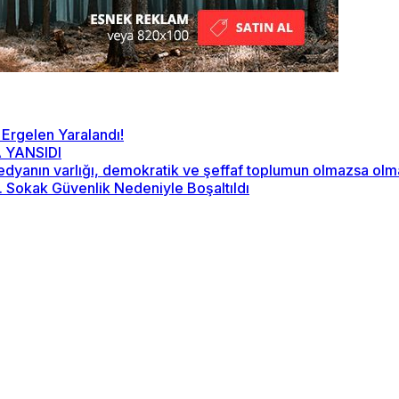
 Ergelen Yaralandı!
 YANSIDI
“Medyanın varlığı, demokratik ve şeffaf toplumun olmazsa ol
2. Sokak Güvenlik Nedeniyle Boşaltıldı