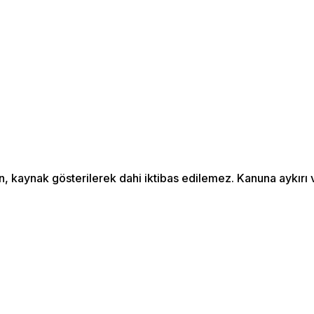
an, kaynak gösterilerek dahi iktibas edilemez. Kanuna aykır