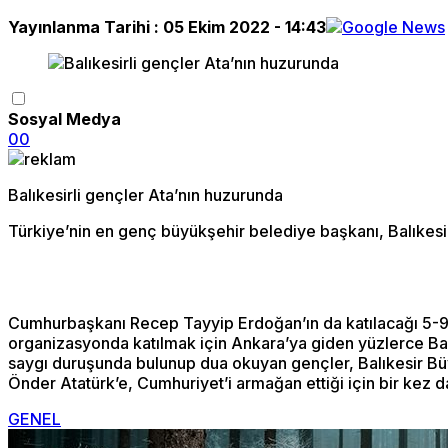
Yayınlanma Tarihi :
05 Ekim 2022 - 14:43
Sosyal Medya
0
0
Balıkesirli gençler Ata’nın huzurunda
Türkiye’nin en genç büyükşehir belediye başkanı, Balıkesir 
Cumhurbaşkanı Recep Tayyip Erdoğan’ın da katılacağı 5-9 
organizasyonda katılmak için Ankara’ya giden yüzlerce Balı
saygı duruşunda bulunup dua okuyan gençler, Balıkesir Büyü
Önder Atatürk’e, Cumhuriyet’i armağan ettiği için bir kez da
GENEL