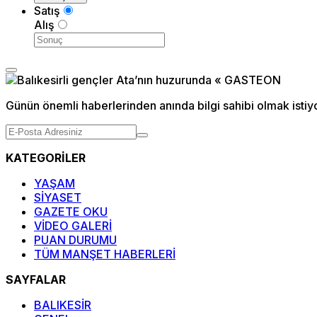
Satış
Alış
Günün önemli haberlerinden anında bilgi sahibi olmak istiy
KATEGORİLER
YAŞAM
SİYASET
GAZETE OKU
VİDEO GALERİ
PUAN DURUMU
TÜM MANŞET HABERLERİ
SAYFALAR
BALIKESİR