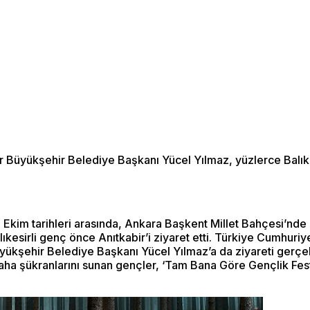
Büyükşehir Belediye Başkanı Yücel Yılmaz, yüzlerce Balıkesir
Ekim tarihleri arasında, Ankara Başkent Millet Bahçesi’nde
kesirli genç önce Anıtkabir’i ziyaret etti. Türkiye Cumhuriy
kşehir Belediye Başkanı Yücel Yılmaz’a da ziyareti gerçekle
ha şükranlarını sunan gençler, ‘Tam Bana Göre Gençlik Festival