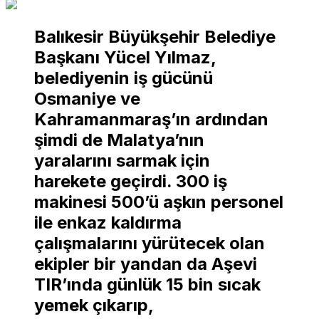
Balıkesir Büyükşehir Belediye
Başkanı Yücel Yılmaz,
belediyenin iş gücünü
Osmaniye ve
Kahramanmaraş’ın ardından
şimdi de Malatya’nın
yaralarını sarmak için
harekete geçirdi. 300 iş
makinesi 500’ü aşkın personel
ile enkaz kaldırma
çalışmalarını yürütecek olan
ekipler bir yandan da Aşevi
TIR’ında günlük 15 bin sıcak
yemek çıkarıp,