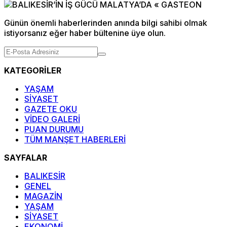
Günün önemli haberlerinden anında bilgi sahibi olmak
istiyorsanız eğer haber bültenine üye olun.
KATEGORİLER
YAŞAM
SİYASET
GAZETE OKU
VİDEO GALERİ
PUAN DURUMU
TÜM MANŞET HABERLERİ
SAYFALAR
BALIKESİR
GENEL
MAGAZİN
YAŞAM
SİYASET
EKONOMİ