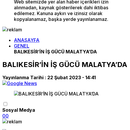
Web sitemizde yer alan haber içerikleri izin
alınmadan, kaynak gösterilerek dahi iktibas
edilemez. Kanuna aykırı ve izinsiz olarak
kopyalanamaz, başka yerde yayınlanamaz.
ANASAYFA
GENEL
BALIKESİR’İN İŞ GÜCÜ MALATYA’DA
BALIKESİR’İN İŞ GÜCÜ MALATYA’DA
Yayınlanma Tarihi :
22 Şubat 2023 - 14:41
Sosyal Medya
0
0