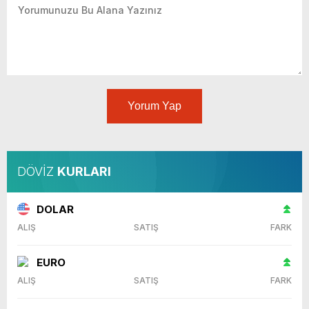
Yorum Yap
DÖVİZ
KURLARI
DOLAR
ALIŞ
SATIŞ
FARK
EURO
ALIŞ
SATIŞ
FARK