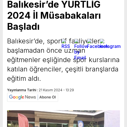
Balıkesir’de YURTLİG
2024 İl Müsabakaları
Başladı
Balıkesir’de, sportif faaliyetler
başlamadan önce uzman
eğitmenler eşliğinde spor kurslarına
katılan öğrenciler, çeşitli branşlarda
eğitim aldı.
Yayınlanma Tarihi :
21 Kasım 2024 - 13:29