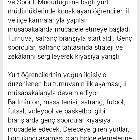
ve Spor İl Müdürlüğü’ne bağlı yurt
müdürlüklerinde konaklayan öğrenciler, il
ve ilçe karmalarıyla yapılan
müsabakalarda mücadele etmeye başladı.
Turnuva, satranç branşıyla start aldı. Genç
sporcular, satranç tahtasında strateji ve
zekâlarını sergileyerek kıyasıya yarıştı.
Yurt öğrencilerinin yoğun ilgisiyle
düzenlenen bu turnuvanın ilk aşaması, il
müsabakalarıyla devam ediyor.
Badminton, masa tenisi, satranç, futbol,
futsal, voleybol ve basketbol gibi
branşlarda genç sporcular kıyasıya
mücadele edecek. Dereceye giren yurtlar,
ligin ikinci aşaması olan bölge elemelerine