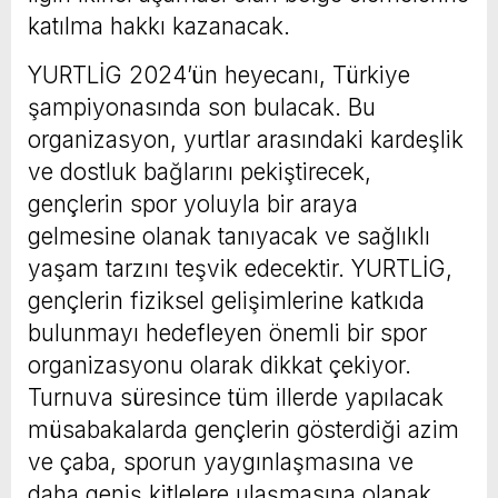
katılma hakkı kazanacak.
YURTLİG 2024’ün heyecanı, Türkiye
şampiyonasında son bulacak. Bu
organizasyon, yurtlar arasındaki kardeşlik
ve dostluk bağlarını pekiştirecek,
gençlerin spor yoluyla bir araya
gelmesine olanak tanıyacak ve sağlıklı
yaşam tarzını teşvik edecektir. YURTLİG,
gençlerin fiziksel gelişimlerine katkıda
bulunmayı hedefleyen önemli bir spor
organizasyonu olarak dikkat çekiyor.
Turnuva süresince tüm illerde yapılacak
müsabakalarda gençlerin gösterdiği azim
ve çaba, sporun yaygınlaşmasına ve
daha geniş kitlelere ulaşmasına olanak