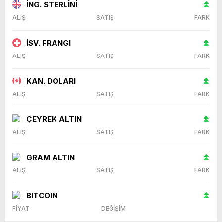
İNG. STERLİNİ
ALIŞ
SATIŞ
FARK
İSV. FRANGI
ALIŞ
SATIŞ
FARK
KAN. DOLARI
ALIŞ
SATIŞ
FARK
ÇEYREK ALTIN
ALIŞ
SATIŞ
FARK
GRAM ALTIN
ALIŞ
SATIŞ
FARK
BITCOIN
FİYAT
DEĞİŞİM