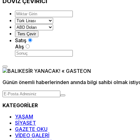
DÖVİZ
ÇEVİRİCİ
Satış
Alış
Günün önemli haberlerinden anında bilgi sahibi olmak istiy
KATEGORİLER
YAŞAM
SİYASET
GAZETE OKU
VİDEO GALERİ