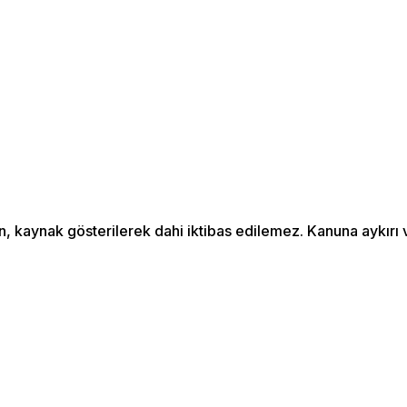
an, kaynak gösterilerek dahi iktibas edilemez. Kanuna aykır