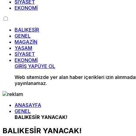
SİYASET
EKONOMİ
BALIKESİR
GENEL
MAGAZİN
YAŞAM
SİYASET
EKONOMİ
GİRİŞ YAP
ÜYE OL
Web sitemizde yer alan haber içerikleri izin alınmad
yayınlanamaz.
ANASAYFA
GENEL
BALIKESİR YANACAK!
BALIKESİR YANACAK!