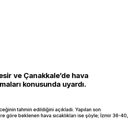
esir
ve Çanakkale’de hava
olmaları konusunda uyardı.
eğinin tahmin edildiğini açıkladı. Yapılan son
re göre beklenen hava sıcaklıkları ise şöyle; İzmir 36-40,