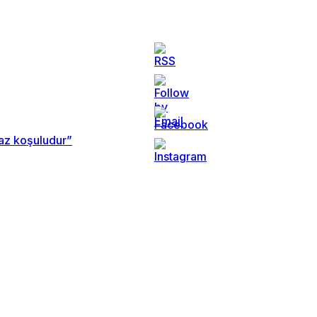
maz koşuludur”