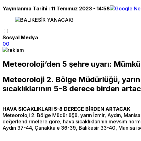
Yayınlanma Tarihi :
11 Temmuz 2023 - 14:58
Sosyal Medya
0
0
Meteoroloji’den 5 şehre uyarı: Mümkü
Meteoroloji 2. Bölge Müdürlüğü, yarın
sıcaklıklarının 5-8 derece birden artac
HAVA SICAKLIKLARI 5-8 DERECE BİRDEN ARTACAK
Meteoroloji 2. Bölge Müdürlüğü, yarın İzmir, Aydın, Manisa
değerlendirmelere göre, hava sıcaklıklarının mevsim normall
Aydın 37-44, Çanakkale 36-39, Balıkesir 33-40, Manisa i