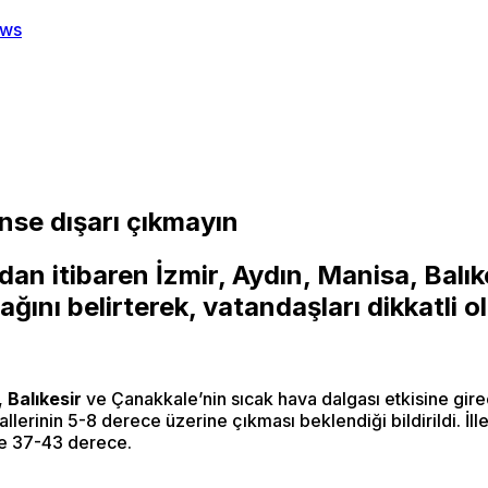
nse dışarı çıkmayın
dan itibaren İzmir, Aydın, Manisa,
Balık
ağını belirterek, vatandaşları dikkatli 
,
Balıkesir
ve Çanakkale’nin sıcak hava dalgası etkisine girec
erinin 5-8 derece üzerine çıkması beklendiği bildirildi. İlle
se 37-43 derece.