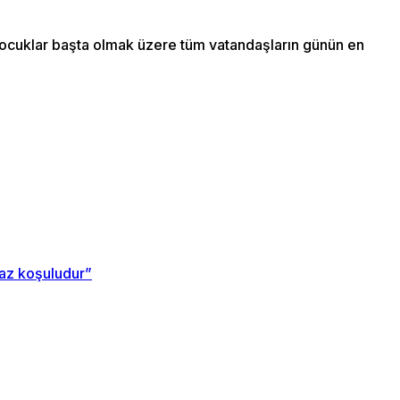
 çocuklar başta olmak üzere tüm vatandaşların günün en
maz koşuludur”