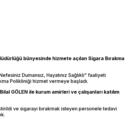
l Müdürlüğü bünyesinde hizmete açılan Sigara Bırakma
Nefesiniz Dumansız, Hayatınız Sağlıklı” faaliyeti
akma Polikliniği hizmet vermeye başladı.
ilal GÖLEN ile kurum amirleri ve çalışanları katılım
tirildi ve sigarayı bırakmak isteyen personele tedavi
ek.