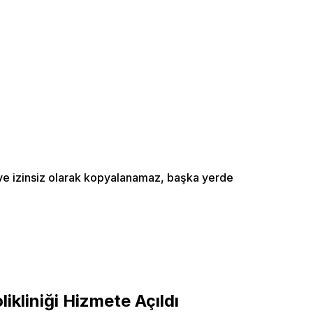
ı ve izinsiz olarak kopyalanamaz, başka yerde
ikliniği Hizmete Açıldı