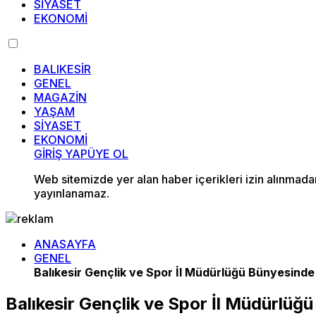
SİYASET
EKONOMİ
BALIKESİR
GENEL
MAGAZİN
YAŞAM
SİYASET
EKONOMİ
GİRİŞ YAP
ÜYE OL
Web sitemizde yer alan haber içerikleri izin alınmad
yayınlanamaz.
ANASAYFA
GENEL
Balıkesir Gençlik ve Spor İl Müdürlüğü Bünyesinde 
Balıkesir Gençlik ve Spor İl Müdürlüğü