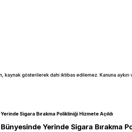
an, kaynak gösterilerek dahi iktibas edilemez. Kanuna aykır
Yerinde Sigara Bırakma Polikliniği Hizmete Açıldı
 Bünyesinde Yerinde Sigara Bırakma Pol