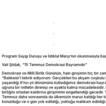
Program Saygı Duruşu ve İstiklal Marşı’nın okunmasıyla baş
Vali Şıldak, “15 Temmuz Demokrasi Bayramıdır”
Demokrasi ve Milli Birlik Gününün, hain girişimin hiç bir
“Balıkesir’i tebrik ediyorum. Gerçekten bu akşam coşkulu b
yaşandığı 6’ncı yıl dönümünü kutladığımız demokrasi bayram
uğruna bir milletin direnişi ve ayakta kalma mücadelesidir.
birliğini ortadan kaldırma girişiminin engellendiği gecedi
Temmuz daha sonrasında da ülkemizin maruz kaldığı her tür te
konulduğu ve o gün yok edildiği, yokluğa mahkum edildiği tar