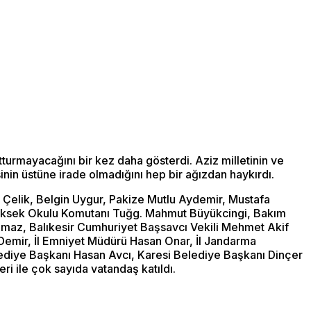
tturmayacağını bir kez daha gösterdi. Aziz milletinin ve
nin üstüne irade olmadığını hep bir ağızdan haykırdı.
il Çelik, Belgin Uygur, Pakize Mutlu Aydemir, Mustafa
Yüksek Okulu Komutanı Tuğg. Mahmut Büyükcingi, Bakım
maz, Balıkesir Cumhuriyet Başsavcı Vekili Mehmet Akif
r Demir, İl Emniyet Müdürü Hasan Onar, İl Jandarma
lediye Başkanı Hasan Avcı, Karesi Belediye Başkanı Dinçer
eri ile çok sayıda vatandaş katıldı.