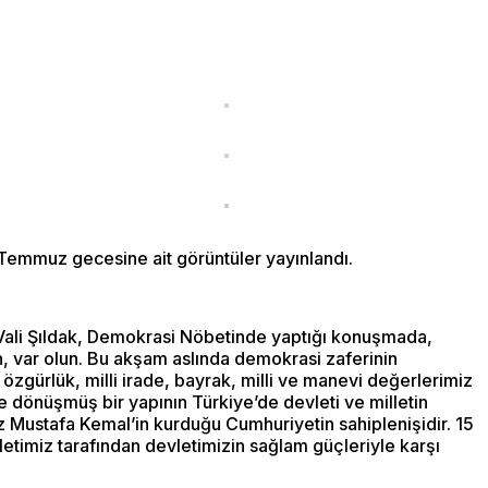
5 Temmuz gecesine ait görüntüler yayınlandı.
 Vali Şıldak, Demokrasi Nöbetinde yaptığı konuşmada,
n, var olun. Bu akşam aslında demokrasi zaferinin
zgürlük, milli irade, bayrak, milli ve manevi değerlerimiz
ne dönüşmüş bir yapının Türkiye’de devleti ve milletin
uz Mustafa Kemal’in kurduğu Cumhuriyetin sahiplenişidir. 15
lletimiz tarafından devletimizin sağlam güçleriyle karşı