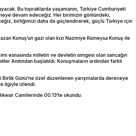
urmayacak. Bu topraklarda yaşamanın, Türkiye Cumhuriyeti
meye devam edeceğiz. Her birimizin gönlündeki,
eğiz, birliğimizi daha da güçlendirerek, güçlü Türkiye için
mazan Konuş’un gazi olan kızı Nazmiye Rümeysa Konuş ile
imi esnasında milletin ve devletin simgesi olan sancağın
er Anıtından başlatıldı. Konuşmaların ardından farklı
li Birlik Günü’ne özel düzenlenen yarışmalarda dereceye
 ilgiyle izlendi.
lıkesir Camilerinde 00.13’te okundu.