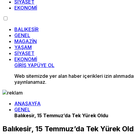
SİYASET
EKONOMİ
BALIKESİR
GENEL
MAGAZİN
YAŞAM
SİYASET
EKONOMİ
GİRİŞ YAP
ÜYE OL
Web sitemizde yer alan haber içerikleri izin alınmad
yayınlanamaz.
ANASAYFA
GENEL
Balıkesir, 15 Temmuz’da Tek Yürek Oldu
Balıkesir, 15 Temmuz’da Tek Yürek Ol