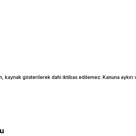
an, kaynak gösterilerek dahi iktibas edilemez. Kanuna aykır
du