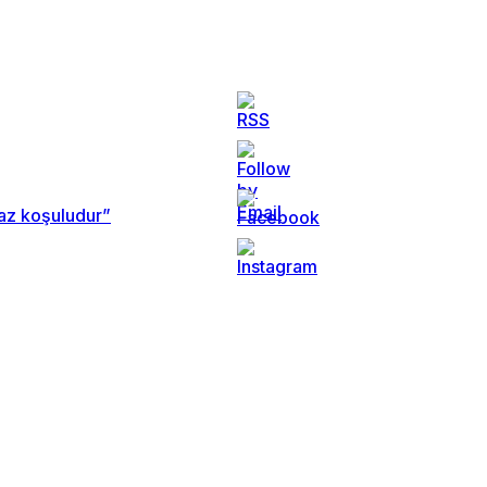
maz koşuludur”