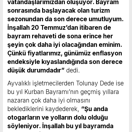
vatandaşlarımızdan oluşuyor. Bayram
sonrasında başlayacak olan turizm
sezonundan da son derece umutluyum.
İnşallah 20 Temmuz’dan itibaren de
bayram rehaveti de sona erince her
şeyin çok daha iyi olacağından eminim.
Çünkü fiyatlarımız, günümüz enflasyon
endeksiyle kıyaslandığında son derece
düşük durumdadır”
dedi.
Ayvalıklı işletmecilerden Tolunay Dede ise
bu yıl Kurban Bayramı’nın geçmiş yıllara
nazaran çok daha iyi olmasını
beklediklerini kaydederek,
“Şu anda
otogarların ve yolların dolu olduğu
söyleniyor. İnşallah bu yıl bayramda