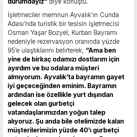
durumdayız”
diye konuştu.
İşletmeciler memnun Ayvalık’ın Cunda
Adası’nda turistik bir tesisin işletmecisi
Osman Yaşar Bozyel, Kurban Bayramı
nedeniyle rezervasyon oranında yüzde
95’e ulaştıklarını belirterek,
“Ama ben
yine de birkaç odamızı dostlarım için
ayırdım ve bu odalara müşteri
almıyorum. Ayvalık’ta bayramın gayet
iyi geçeceğinden eminim. Bayramın
ardından ise özellikle yurt dışından
gelecek olan gurbetçi
vatandaşlarımızdan yoğun talep
alıyoruz. Şu anda bile otelimizde kalan
müşterilerimizin yüzde 40’ı gurbetçi