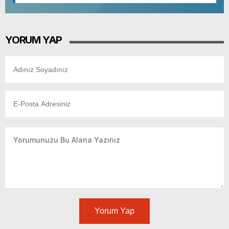
52. Sokak Güvenlik Nedeniyle Boşaltıldı
YORUM YAP
Yorum Yap