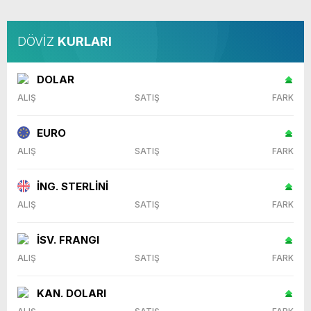
DÖVİZ
KURLARI
DOLAR
ALIŞ
SATIŞ
FARK
EURO
ALIŞ
SATIŞ
FARK
İNG. STERLİNİ
ALIŞ
SATIŞ
FARK
İSV. FRANGI
ALIŞ
SATIŞ
FARK
KAN. DOLARI