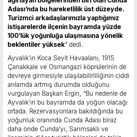
ağırlayan bölgelerinden biri olan Cunda
Adası’nda bu hareketlilik üst düzeyde.
Turizmci arkadaşlarımızla yaptığımız
istişarelerde ilçenin bayramda yüzde
100’lük yoğunluğa ulaşmasına yönelik
beklentiler yüksek
” dedi.
Ayvalık’ın Koca Seyit Havaalanı, 1915
Çanakkale ve Osmangazi köprülerinin de
devreye girmesiyle ulaşılabilirliliğinin ciddi
anlamda artmış durumda olduğunu
vurgulayan Başkan Ergin, “Bu nedenle de
Ayvalık’ın bu bayramda da yoğun olacağı
ortada. Rezervasyonlara bakıldığında bu
yoğunluk oranında Cunda Adası biraz
daha önde Cunda’yı, Sarımsaklı ve