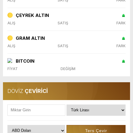
ALIŞ
SATIŞ
FARK
ÇEYREK ALTIN
ALIŞ
SATIŞ
FARK
GRAM ALTIN
ALIŞ
SATIŞ
FARK
BITCOIN
FİYAT
DEĞİŞİM
DÖVİZ
ÇEVİRİCİ