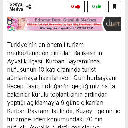
Sosyal
0
0
Medya
Türkiye’nin en önemli turizm
merkezlerinden biri olan Balıkesir’in
Ayvalık ilçesi, Kurban Bayramı’nda
nüfusunun 10 katı oranında turist
ağırlamaya hazırlanıyor. Cumhurbaşkanı
Recep Tayip Erdoğan’ın geçtiğimiz hafta
bakanlar kurulu toplantısının ardından
yaptığı açıklamayla 9 güne çıkarılan
Kurban Bayramı tatilinde, Kuzey Ege’nin iç
turizmde lideri konumundaki 70 bin
nüfuslu Ayvalık, turistik tesisler ve