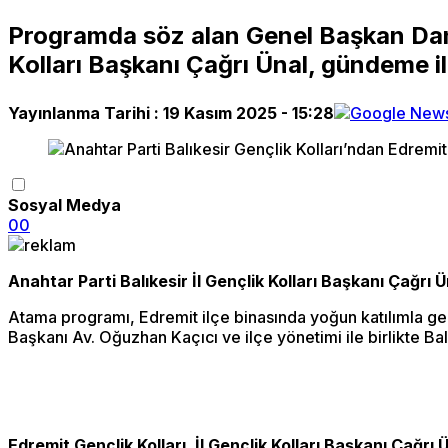
Programda söz alan Genel Başkan Danı
Kolları Başkanı Çağrı Ünal, gündeme i
Yayınlanma Tarihi :
19 Kasım 2025 - 15:28
Sosyal Medya
0
0
Anahtar Parti Balıkesir İl Gençlik Kolları Başkanı Çağrı Ü
Atama programı, Edremit ilçe binasında yoğun katılımla ge
Başkanı Av. Oğuzhan Kaçıc​ı ve ilçe yönetimi ile birlikte Balı
Edremit Gençlik Kolları, İl Gençlik Kolları Başkanı Çağr