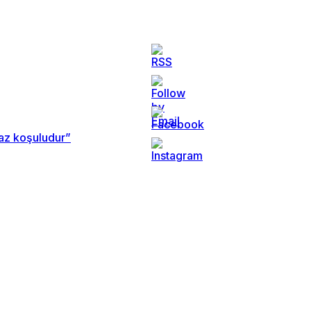
maz koşuludur”