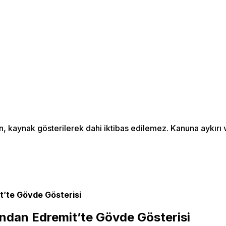
an, kaynak gösterilerek dahi iktibas edilemez. Kanuna aykır
it’te Gövde Gösterisi
ı’ndan Edremit’te Gövde Gösterisi