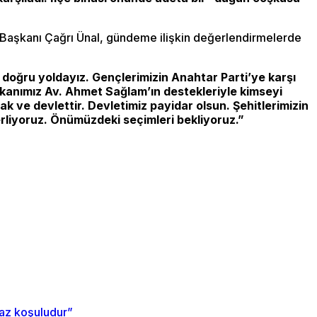
 Başkanı Çağrı Ünal, gündeme ilişkin değerlendirmelerde
doğru yoldayız. Gençlerimizin Anahtar Parti’ye karşı
aşkanımız Av. Ahmet Sağlam’ın destekleriyle kimseyi
 ve devlettir. Devletimiz payidar olsun. Şehitlerimizin
erliyoruz. Önümüzdeki seçimleri bekliyoruz.”
maz koşuludur”