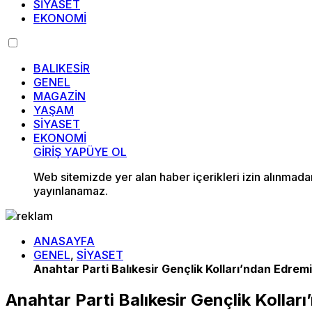
SİYASET
EKONOMİ
BALIKESİR
GENEL
MAGAZİN
YAŞAM
SİYASET
EKONOMİ
GİRİŞ YAP
ÜYE OL
Web sitemizde yer alan haber içerikleri izin alınmad
yayınlanamaz.
ANASAYFA
GENEL
,
SİYASET
Anahtar Parti Balıkesir Gençlik Kolları’ndan Edrem
Anahtar Parti Balıkesir Gençlik Kollar