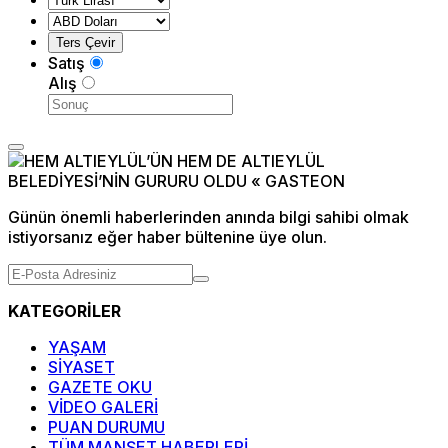
Satış
Alış
Günün önemli haberlerinden anında bilgi sahibi olmak
istiyorsanız eğer haber bültenine üye olun.
KATEGORİLER
YAŞAM
SİYASET
GAZETE OKU
VİDEO GALERİ
PUAN DURUMU
TÜM MANŞET HABERLERİ