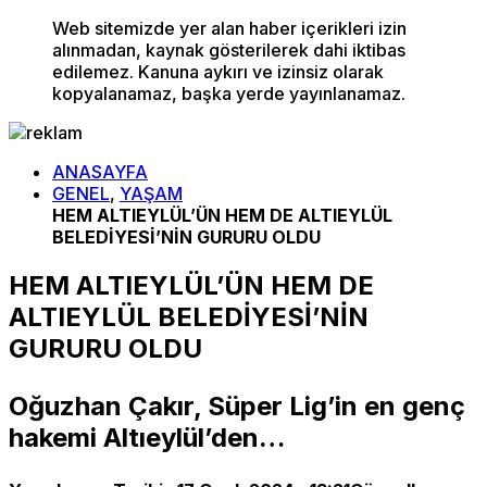
Web sitemizde yer alan haber içerikleri izin
alınmadan, kaynak gösterilerek dahi iktibas
edilemez. Kanuna aykırı ve izinsiz olarak
kopyalanamaz, başka yerde yayınlanamaz.
ANASAYFA
GENEL
,
YAŞAM
HEM ALTIEYLÜL’ÜN HEM DE ALTIEYLÜL
BELEDİYESİ’NİN GURURU OLDU
HEM ALTIEYLÜL’ÜN HEM DE
ALTIEYLÜL BELEDİYESİ’NİN
GURURU OLDU
Oğuzhan Çakır, Süper Lig’in en genç
hakemi Altıeylül’den…