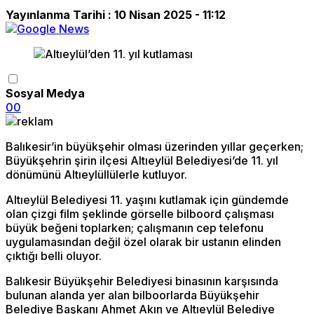
Yayınlanma Tarihi :
10 Nisan 2025 - 11:12
Sosyal Medya
0
0
Balıkesir’in büyükşehir olması üzerinden yıllar geçerken;
Büyükşehrin şirin ilçesi Altıeylül Belediyesi’de 11. yıl
dönümünü Altıeylüllülerle kutluyor.
Altıeylül Belediyesi 11. yaşını kutlamak için gündemde
olan çizgi film şeklinde görselle bilboord çalışması
büyük beğeni toplarken; çalışmanın cep telefonu
uygulamasından değil özel olarak bir ustanın elinden
çıktığı belli oluyor.
Balıkesir Büyükşehir Belediyesi binasının karşısında
bulunan alanda yer alan bilboorlarda Büyükşehir
Belediye Başkanı Ahmet Akın ve Altıeylül Belediye