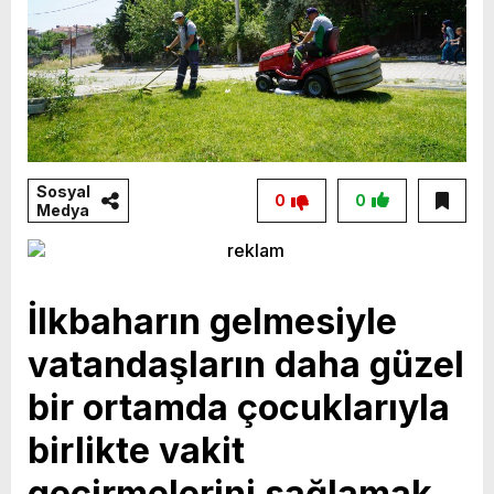
Sosyal
0
0
Medya
İlkbaharın gelmesiyle
vatandaşların daha güzel
bir ortamda çocuklarıyla
birlikte vakit
geçirmelerini sağlamak