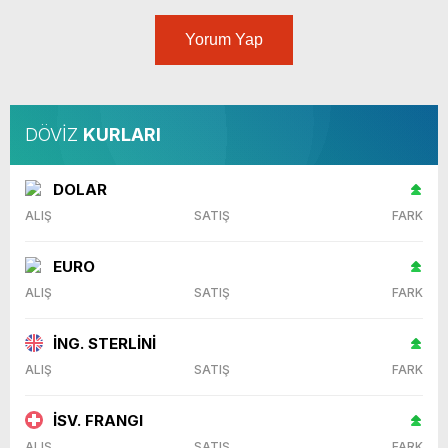
Yorum Yap
DÖVİZ
KURLARI
DOLAR
ALIŞ
SATIŞ
FARK
EURO
ALIŞ
SATIŞ
FARK
İNG. STERLİNİ
ALIŞ
SATIŞ
FARK
İSV. FRANGI
ALIŞ
SATIŞ
FARK