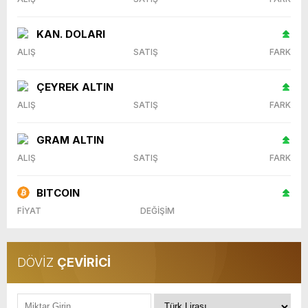
KAN. DOLARI
ALIŞ
SATIŞ
FARK
ÇEYREK ALTIN
ALIŞ
SATIŞ
FARK
GRAM ALTIN
ALIŞ
SATIŞ
FARK
BITCOIN
FİYAT
DEĞİŞİM
DÖVİZ
ÇEVİRİCİ