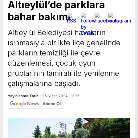
Altıeylül’de parklara
bahar bakımı
Altıeylül Belediyesi havaların
ısınmasıyla birlikte ilçe genelinde
parkların temizliği ile çevre
düzenlemesi, çocuk oyun
gruplarının tamiratı ile yenilenme
çalışmalarına başladı.
Yayınlanma Tarihi :
26 Nisan 2024 - 11:35