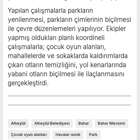
Yapılan çalışmalarla parkların
yenilenmesi, parkların çimlerinin biçilmesi
ile çevre düzenlemeleri yapılıyor. Ekipler
yapmış oldukları planlı koordineli
çalışmalarla; çocuk oyun alanları,
mahallelerde ve sokaklarda kaldırımlarda
çıkan otların temizliğini, yol kenarlarında
yabani otların biçilmesi ile ilaçlanmasını
gerçekleştirdi.
Altıeylül
Altıeylül Belediyesi
Bahar
Bahar Mevsimi
Çocuk oyun alanları
Havalar ısındı
Park