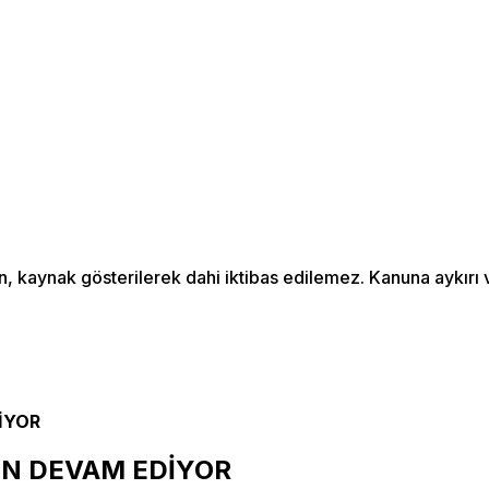
an, kaynak gösterilerek dahi iktibas edilemez. Kanuna aykır
İYOR
EN DEVAM EDİYOR