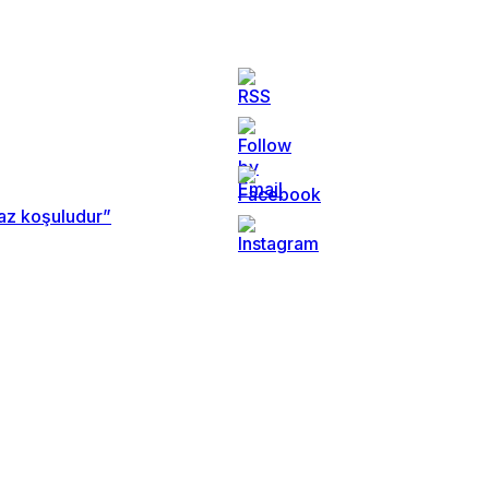
maz koşuludur”