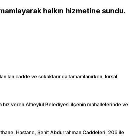
tamamlayarak halkın hizmetine sundu.
kullanılan cadde ve sokaklarında tamamlanırken, kırsal
 hız veren Altıeylül Belediyesi ilçenin mahallelerinde ve
uthane, Hastane, Şehit Abdurrahman Caddeleri, 206 ile