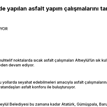
e yapılan asfalt yapım çalışmalarını 
muhtelif noktalarda sıcak asfalt çalışmaları Altıeylül’ün sık 
eden devam ediyor.
 yollarda seyahat edebilmeleri amacıyla asfalt çalışmalarına
atandaşları asfalt konforu ile buluşturuyor.
ltıeylül Belediyesi bu zamana kadar Atatürk, Gümüşpala, Bar