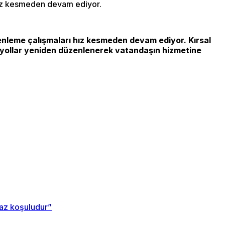
hız kesmeden devam ediyor.
zenleme çalışmaları hız kesmeden devam ediyor. Kırsal
ız yollar yeniden düzenlenerek vatandaşın hizmetine
maz koşuludur”