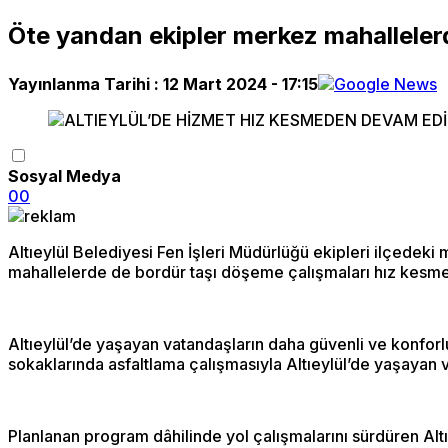
Öte yandan ekipler merkez mahallelerd
Yayınlanma Tarihi :
12 Mart 2024 - 17:15
Sosyal Medya
0
0
Altıeylül Belediyesi Fen İşleri Müdürlüğü ekipleri ilçedeki 
mahallelerde de bordür taşı döşeme çalışmaları hız kesm
Altıeylül’de yaşayan vatandaşların daha güvenli ve konforlu
sokaklarında asfaltlama çalışmasıyla Altıeylül’de yaşayan v
Planlanan program dâhilinde yol çalışmalarını sürdüren A