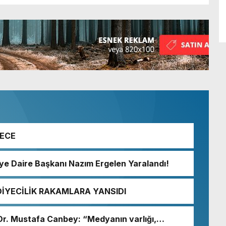
GECE
iye Daire Başkanı Nazım Ergelen Yaralandı!
DİYECİLİK RAKAMLARA YANSIDI
i Dr. Mustafa Canbey: “Medyanın varlığı,