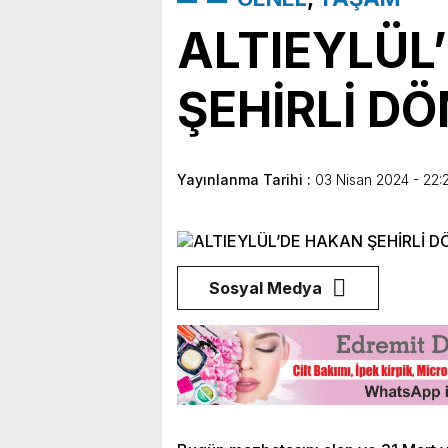
ALTIEYLÜL
ŞEHİRLİ D
Yayınlanma Tarihi :
03 Nisan 2024 - 22:
Sosyal Medya