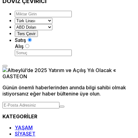
DÖVİZ
ÇEVİRİCİ
Satış
Alış
Günün önemli haberlerinden anında bilgi sahibi olmak
istiyorsanız eğer haber bültenine üye olun.
KATEGORİLER
YAŞAM
SİYASET