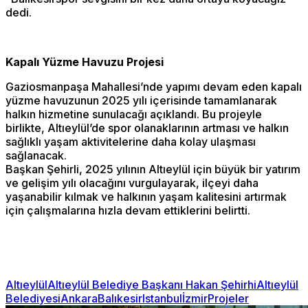
dedi.
Kapalı Yüzme Havuzu Projesi
Gaziosmanpaşa Mahallesi’nde yapımı devam eden kapalı
yüzme havuzunun 2025 yılı içerisinde tamamlanarak
halkın hizmetine sunulacağı açıklandı. Bu projeyle
birlikte, Altıeylül’de spor olanaklarının artması ve halkın
sağlıklı yaşam aktivitelerine daha kolay ulaşması
sağlanacak.
Başkan Şehirli, 2025 yılının Altıeylül için büyük bir yatırım
ve gelişim yılı olacağını vurgulayarak, ilçeyi daha
yaşanabilir kılmak ve halkının yaşam kalitesini artırmak
için çalışmalarına hızla devam ettiklerini belirtti.
Altıeylül
Altıeylül Belediye Başkanı Hakan Şehirhi
Altıeylül
Belediyesi
Ankara
Balıkesir
Istanbul
İzmir
Projeler