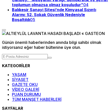
toplumun olmazsa olmaz koşuludur”
04
Balıkesir Sanayi Sitesi’nde Kimyasal Sızıntı
Alarmı: 52. Sokak Güvenlik Nedeniyle
Boşaltıldı
05
Günün önemli haberlerinden anında bilgi sahibi olmak
istiyorsanız eğer haber bültenine üye olun.
KATEGORİLER
YAŞAM
SİYASET
GAZETE OKU
VİDEO GALERİ
PUAN DURUMU
TÜM MANŞET HABERLERİ
SAYFALAR