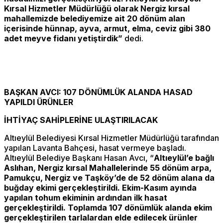
Kırsal Hizmetler Müdürlüğü olarak Nergiz kırsal
mahallemizde belediyemize ait 20 dönüm alan
içerisinde hünnap, ayva, armut, elma, ceviz gibi 380
adet meyve fidanı yetiştirdik”
dedi.
BAŞKAN AVCI: 107 DÖNÜMLÜK ALANDA HASAD
YAPILDI ÜRÜNLER
İHTİYAÇ SAHİPLERİNE ULAŞTIRILACAK
Altıeylül Belediyesi Kırsal Hizmetler Müdürlüğü tarafından
yapılan Lavanta Bahçesi, hasat vermeye başladı.
Altıeylül Belediye Başkanı Hasan Avcı, “
Altıeylül’e bağlı
Aslıhan, Nergiz kırsal Mahallelerinde 55 dönüm arpa,
Pamukçu, Nergiz ve Taşköy’de de 52 dönüm alana da
buğday ekimi gerçekleştirildi. Ekim-Kasım ayında
yapılan tohum ekiminin ardından ilk hasat
gerçekleştirildi. Toplamda 107 dönümlük alanda ekim
gerçekleştirilen tarlalardan elde edilecek ürünler