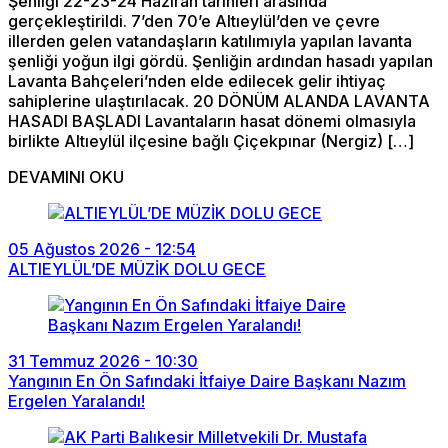
Şenliği 22-23-24 Haziran tarihleri arasında
gerçekleştirildi. 7’den 70’e Altıeylül’den ve çevre
illerden gelen vatandaşların katılımıyla yapılan lavanta
şenliği yoğun ilgi gördü. Şenliğin ardından hasadı yapılan
Lavanta Bahçeleri’nden elde edilecek gelir ihtiyaç
sahiplerine ulaştırılacak. 20 DÖNÜM ALANDA LAVANTA
HASADI BAŞLADI Lavantaların hasat dönemi olmasıyla
birlikte Altıeylül ilçesine bağlı Çiçekpınar (Nergiz) […]
DEVAMINI OKU
05 Ağustos 2026 - 12:54
ALTIEYLÜL’DE MÜZİK DOLU GECE
31 Temmuz 2026 - 10:30
Yangının En Ön Safındaki İtfaiye Daire Başkanı Nazım
Ergelen Yaralandı!