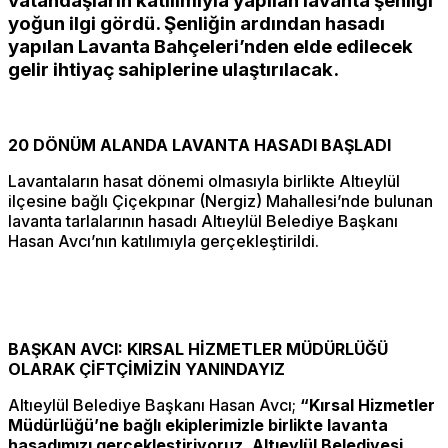
vatandaşların katılımıyla yapılan lavanta şenliği
yoğun ilgi gördü. Şenliğin ardından hasadı
yapılan Lavanta Bahçeleri’nden elde edilecek
gelir ihtiyaç sahiplerine ulaştırılacak.
20 DÖNÜM ALANDA LAVANTA HASADI BAŞLADI
Lavantaların hasat dönemi olmasıyla birlikte Altıeylül
ilçesine bağlı Çiçekpınar (Nergiz) Mahallesi’nde bulunan
lavanta tarlalarının hasadı Altıeylül Belediye Başkanı
Hasan Avcı’nın katılımıyla gerçekleştirildi.
BAŞKAN AVCI: KIRSAL HİZMETLER MÜDÜRLÜĞÜ
OLARAK ÇİFTÇİMİZİN YANINDAYIZ
Altıeylül Belediye Başkanı Hasan Avcı;
“Kırsal Hizmetler
Müdürlüğü’ne bağlı ekiplerimizle birlikte lavanta
hasadımızı gerçekleştiriyoruz. Altıeylül Belediyesi