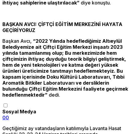
ihtiyaç sahiplerine ulaştırılacak”
diye konuştu.
BAŞKAN AVCI: ÇİFTÇİ EĞİTİM MERKEZİNİ HAYATA
GEÇİRİYORUZ
Başkan Avcı,
“2022 Yılında hedeflediğimiz Altıeylül
Belediyemize ait Çiftçi Eğitim Merkezi inşaatı 2023
yılında tamamlanmış olup; Bu merkezimizde hem
çiftçimizin ihtiyaç duyduğu teorik bilgiyi geliştirmek,
hem de yeni teknolojileri ve katma değeri yüksek
ürünleri üreticimize tanıtmayı hedeflemekteyiz. Bu
kapsam içerisinde Doku Kültürü Laboratuvarı, Tıbbi
Aromatik Bitkiler Laboratuvarı ve dersliklerin
bulunduğu Çiftçi Eğitim Merkezini faaliyete geçirmek
hedeflenmektedir”
dedi.
Sosyal Medya
0
0
Geçtiğimiz ay vatandaşların katılımıyla Lavanta Hasat