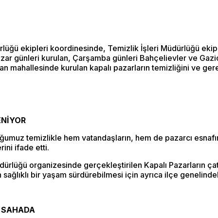
rlüğü ekipleri koordinesinde, Temizlik İşleri Müdürlüğü ekiple
zar günleri kurulan, Çarşamba günleri Bahçelievler ve Ga
 mahallesinde kurulan kapalı pazarların temizliğini ve gerek
ENİYOR
uğumuz temizlikle hem vatandaşların, hem de pazarcı esnafın
ini ifade etti.
dürlüğü organizesinde gerçekleştirilen Kapalı Pazarların çat
 sağlıklı bir yaşam sürdürebilmesi için ayrıca ilçe genelinde
M SAHADA