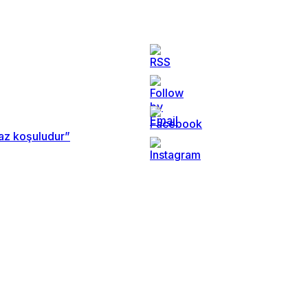
maz koşuludur”