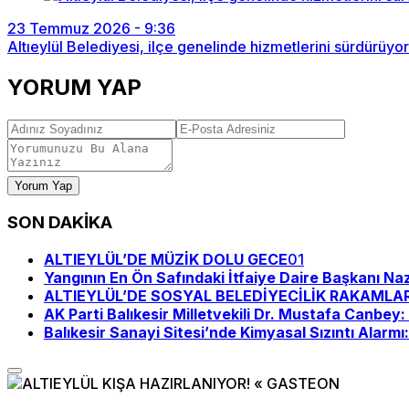
23 Temmuz 2026 - 9:36
Altıeylül Belediyesi, ilçe genelinde hizmetlerini sürdürüyor
YORUM YAP
Yorum Yap
SON DAKİKA
ALTIEYLÜL’DE MÜZİK DOLU GECE
01
Yangının En Ön Safındaki İtfaiye Daire Başkanı Na
ALTIEYLÜL’DE SOSYAL BELEDİYECİLİK RAKAMLA
AK Parti Balıkesir Milletvekili Dr. Mustafa Canbe
Balıkesir Sanayi Sitesi’nde Kimyasal Sızıntı Alarmı