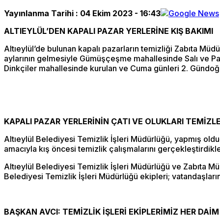
Yayınlanma Tarihi :
04 Ekim 2023 - 16:43
ALTIEYLÜL’DEN KAPALI PAZAR YERLERİNE KIŞ BAKIMI
Altıeylül’de bulunan kapalı pazarların temizliği Zabıta Müdü
aylarının gelmesiyle Gümüşçeşme mahallesinde Salı ve Pa
Dinkçiler mahallesinde kurulan ve Cuma günleri 2. Gündoğan
KAPALI PAZAR YERLERİNİN ÇATI VE OLUKLARI TEMİZL
Altıeylül Belediyesi Temizlik İşleri Müdürlüğü, yapmış old
amacıyla kış öncesi temizlik çalışmalarını gerçekleştirdikler
Altıeylül Belediyesi Temizlik İşleri Müdürlüğü ve Zabıta Mü
Belediyesi Temizlik İşleri Müdürlüğü ekipleri; vatandaşların
BAŞKAN AVCI: TEMİZLİK İŞLERİ EKİPLERİMİZ HER DAİ