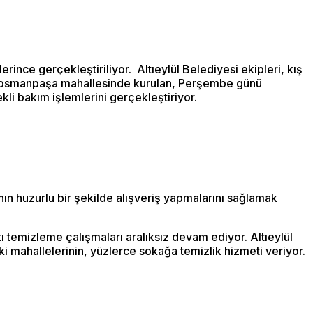
rince gerçekleştiriliyor. Altıeylül Belediyesi ekipleri, kış
ziosmanpaşa mahallesinde kurulan, Perşembe günü
li bakım işlemlerini gerçekleştiriyor.
ın huzurlu bir şekilde alışveriş yapmalarını sağlamak
ı temizleme çalışmaları aralıksız devam ediyor. Altıeylül
ki mahallelerinin, yüzlerce sokağa temizlik hizmeti veriyor.