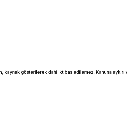
an, kaynak gösterilerek dahi iktibas edilemez. Kanuna aykır