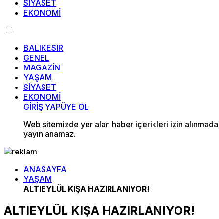
SİYASET
EKONOMİ
BALIKESİR
GENEL
MAGAZİN
YAŞAM
SİYASET
EKONOMİ
GİRİŞ YAP
ÜYE OL
Web sitemizde yer alan haber içerikleri izin alınmad
yayınlanamaz.
ANASAYFA
YAŞAM
ALTIEYLÜL KIŞA HAZIRLANIYOR!
ALTIEYLÜL KIŞA HAZIRLANIYOR!