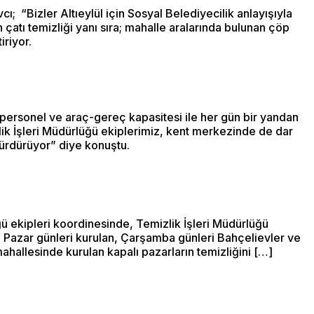
; “Bizler Altıeylül için Sosyal Belediyecilik anlayışıyla
 çatı temizliği yanı sıra; mahalle aralarında bulunan çöp
iriyor.
i, personel ve araç-gereç kapasitesi ile her gün bir yandan
zlik İşleri Müdürlüğü ekiplerimiz, kent merkezinde de dar
sürdürüyor” diye konuştu.
 ekipleri koordinesinde, Temizlik İşleri Müdürlüğü
ve Pazar günleri kurulan, Çarşamba günleri Bahçelievler ve
llesinde kurulan kapalı pazarların temizliğini […]