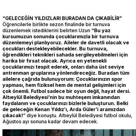
“GELECEĞİN YILDIZLARI BURADAN DA ÇIKABİLİR”
Öğrencilerle birlikte sezon finalinde bir turnuva
düzenlemek istediklerini belirten Uzun
“Bu yaz
kursumuzun sonunda çocuklarımızla bir turnuva
düzenlemeyi planlıyoruz. Aileler de davetli olacak ve
çocukları destekleyebilecekler. Bu turnuva,
öğrendikleri teknikleri sahada sergileyebilmeleri için
harika bir fırsat olacak. Ayrıca en yetenekli
çocuklarımızı tespit ederek, onları daha üst seviye
antrenman gruplarına yönlendireceğiz. Buradan tüm
ailelere çağrıda bulunuyorum: Çocuklarınızın spor
yapması, hem fiziksel hem de mental gelişimleri için
çok önemli. Futbol sadece bir oyun değil, hayat dersi.
Altıeylül Belediyesi’nin bu muhteşem imkanından
faydalanın ve çocuklarınızı bizlerle buluşturun. Belki
de geleceğin Kenan Yıldız’ı, Arda Güler’i aramızdan
çıkacak!
” diye konuştu. Altıeylül Belediyesi futbol okulu,
Ağustos ayı sonuna kadar devam edecek.