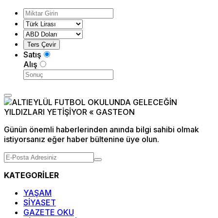
Satış
Alış
Günün önemli haberlerinden anında bilgi sahibi olmak
istiyorsanız eğer haber bültenine üye olun.
KATEGORİLER
YAŞAM
SİYASET
GAZETE OKU