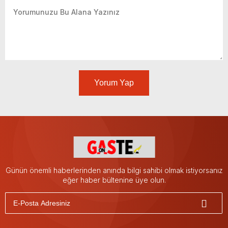
Yorum Yap
Günün önemli haberlerinden anında bilgi sahibi olmak istiyorsanız
eğer haber bültenine üye olun.