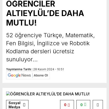
ÖĞRENCİLER
ALTIEYLÜL’DE DAHA
MUTLU!
52 öğrenciye Türkçe, Matematik,
Fen Bilgisi, İngilizce ve Robotik
Kodlama dersleri ücretsiz
sunuluyor…
Yayınlanma Tarihi :
28 Kasım 2024 - 10:51
Sosyal
0
0
Medya