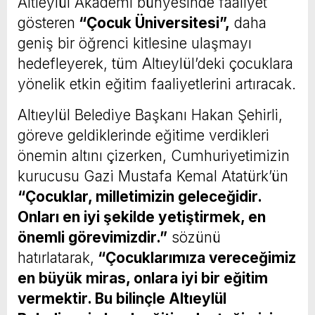
Altıeylül Akademi bünyesinde faaliyet
gösteren
“Çocuk Üniversitesi”,
daha
geniş bir öğrenci kitlesine ulaşmayı
hedefleyerek, tüm Altıeylül’deki çocuklara
yönelik etkin eğitim faaliyetlerini artıracak.
Altıeylül Belediye Başkanı Hakan Şehirli,
göreve geldiklerinde eğitime verdikleri
önemin altını çizerken, Cumhuriyetimizin
kurucusu Gazi Mustafa Kemal Atatürk’ün
“Çocuklar, milletimizin geleceğidir.
Onları en iyi şekilde yetiştirmek, en
önemli görevimizdir.”
sözünü
hatırlatarak,
“Çocuklarımıza vereceğimiz
en büyük miras, onlara iyi bir eğitim
vermektir. Bu bilinçle Altıeylül