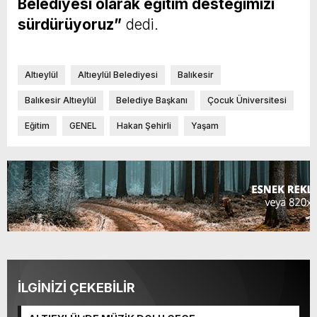
Belediyesi olarak eğitim desteğimizi
sürdürüyoruz”
dedi.
Altıeylül
Altıeylül Belediyesi
Balıkesir
Balıkesir Altıeylül
Belediye Başkanı
Çocuk Üniversitesi
Eğitim
GENEL
Hakan Şehirli
Yaşam
İLGİNİZİ ÇEKEBİLİR