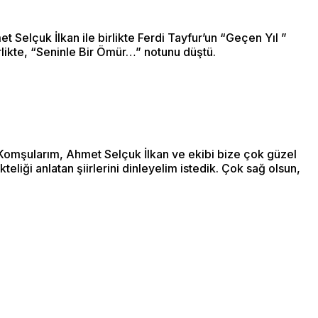
t Selçuk İlkan ile birlikte Ferdi Tayfur’un “Geçen Yıl ”
irlikte, “Seninle Bir Ömür…” notunu düştü.
 Komşularım, Ahmet Selçuk İlkan ve ekibi bize çok güzel
eliği anlatan şiirlerini dinleyelim istedik. Çok sağ olsun,