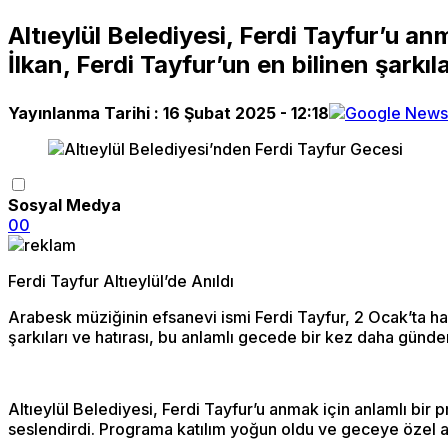
Altıeylül Belediyesi, Ferdi Tayfur’u a
İlkan, Ferdi Tayfur’un en bilinen şarkıl
Yayınlanma Tarihi :
16 Şubat 2025 - 12:18
Sosyal Medya
0
0
Ferdi Tayfur Altıeylül’de Anıldı
Arabesk müziğinin efsanevi ismi Ferdi Tayfur, 2 Ocak’ta haya
şarkıları ve hatırası, bu anlamlı gecede bir kez daha günd
Altıeylül Belediyesi, Ferdi Tayfur’u anmak için anlamlı bir 
seslendirdi. Programa katılım yoğun oldu ve geceye özel a