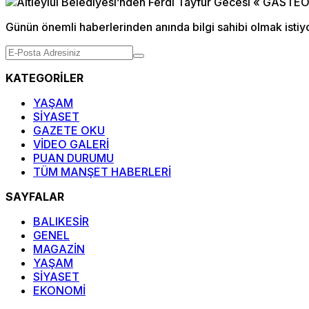
Günün önemli haberlerinden anında bilgi sahibi olmak istiy
KATEGORİLER
YAŞAM
SİYASET
GAZETE OKU
VİDEO GALERİ
PUAN DURUMU
TÜM MANŞET HABERLERİ
SAYFALAR
BALIKESİR
GENEL
MAGAZİN
YAŞAM
SİYASET
EKONOMİ