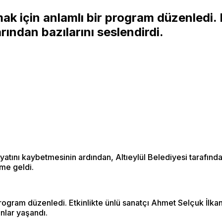
nmak için anlamlı bir program düzenledi.
arından bazılarını seslendirdi.
tını kaybetmesinin ardından, Altıeylül Belediyesi tarafından 
eme geldi.
program düzenledi. Etkinlikte ünlü sanatçı Ahmet Selçuk İlkan,
nlar yaşandı.