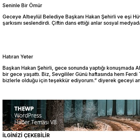
Seninle Bir Ömür
Geceye Altıeylül Belediye Başkanı Hakan Şehirli ve eşi Hüvey
şarkısını seslendirdi. Çiftin dans ettiği anlar sosyal medya
Hatıran Yeter
Başkan Hakan Şehirli, gece sonunda yaptığı konuşmada Ahme
bir gece yaşattı. Biz, Sevgililer Günü haftasında hem Ferdi 
bizlerle olduğu için teşekkür ediyorum.” diyerek geceyi anla
İLGİNİZİ ÇEKEBİLİR