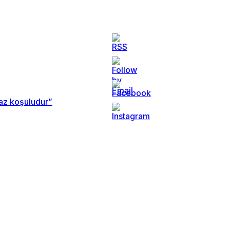
maz koşuludur”