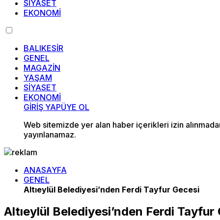
SİYASET
EKONOMİ
BALIKESİR
GENEL
MAGAZİN
YAŞAM
SİYASET
EKONOMİ
GİRİŞ YAP
ÜYE OL
Web sitemizde yer alan haber içerikleri izin alınmad
yayınlanamaz.
ANASAYFA
GENEL
Altıeylül Belediyesi’nden Ferdi Tayfur Gecesi
Altıeylül Belediyesi’nden Ferdi Tayfur