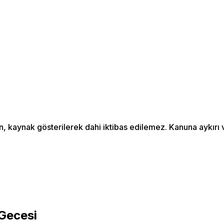
an, kaynak gösterilerek dahi iktibas edilemez. Kanuna aykır
 Gecesi