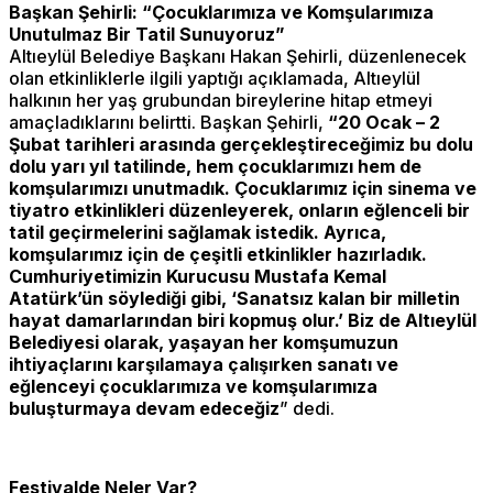
Başkan Şehirli: “Çocuklarımıza ve Komşularımıza
Unutulmaz Bir Tatil Sunuyoruz”
Altıeylül Belediye Başkanı Hakan Şehirli, düzenlenecek
olan etkinliklerle ilgili yaptığı açıklamada, Altıeylül
halkının her yaş grubundan bireylerine hitap etmeyi
amaçladıklarını belirtti. Başkan Şehirli,
“20 Ocak – 2
Şubat tarihleri arasında gerçekleştireceğimiz bu dolu
dolu yarı yıl tatilinde, hem çocuklarımızı hem de
komşularımızı unutmadık. Çocuklarımız için sinema ve
tiyatro etkinlikleri düzenleyerek, onların eğlenceli bir
tatil geçirmelerini sağlamak istedik. Ayrıca,
komşularımız için de çeşitli etkinlikler hazırladık.
Cumhuriyetimizin Kurucusu Mustafa Kemal
Atatürk’ün söylediği gibi, ‘Sanatsız kalan bir milletin
hayat damarlarından biri kopmuş olur.’ Biz de Altıeylül
Belediyesi olarak, yaşayan her komşumuzun
ihtiyaçlarını karşılamaya çalışırken sanatı ve
eğlenceyi çocuklarımıza ve komşularımıza
buluşturmaya devam edeceğiz
” dedi.
Festivalde Neler Var?