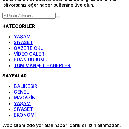
istiyorsanız eğer haber bültenine üye olun.
KATEGORİLER
YAŞAM
SİYASET
GAZETE OKU
VİDEO GALERİ
PUAN DURUMU
TÜM MANŞET HABERLERİ
SAYFALAR
BALIKESİR
GENEL
MAGAZİN
YAŞAM
SİYASET
EKONOMİ
Web sitemizde yer alan haber içerikleri izin alınmadan,