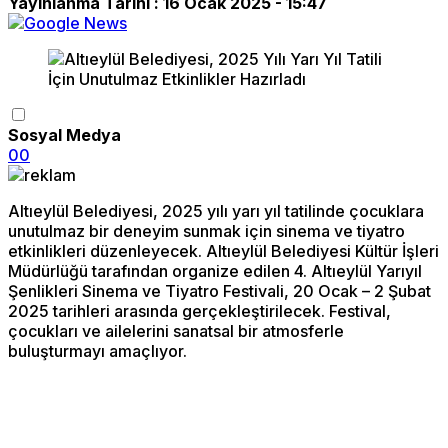
Yayınlanma Tarihi :
16 Ocak 2025 - 15:47
Sosyal Medya
0
0
Altıeylül Belediyesi, 2025 yılı yarı yıl tatilinde çocuklara
unutulmaz bir deneyim sunmak için sinema ve tiyatro
etkinlikleri düzenleyecek. Altıeylül Belediyesi Kültür İşleri
Müdürlüğü tarafından organize edilen 4. Altıeylül Yarıyıl
Şenlikleri Sinema ve Tiyatro Festivali, 20 Ocak – 2 Şubat
2025 tarihleri arasında gerçekleştirilecek. Festival,
çocukları ve ailelerini sanatsal bir atmosferle
buluşturmayı amaçlıyor.