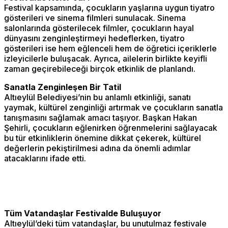
Festival kapsamında, çocukların yaşlarına uygun tiyatro
gösterileri ve sinema filmleri sunulacak. Sinema
salonlarında gösterilecek filmler, çocukların hayal
dünyasını zenginleştirmeyi hedeflerken, tiyatro
gösterileri ise hem eğlenceli hem de öğretici içeriklerle
izleyicilerle buluşacak. Ayrıca, ailelerin birlikte keyifli
zaman geçirebileceği birçok etkinlik de planlandı.
Sanatla Zenginleşen Bir Tatil
Altıeylül Belediyesi’nin bu anlamlı etkinliği, sanatı
yaymak, kültürel zenginliği artırmak ve çocukların sanatla
tanışmasını sağlamak amacı taşıyor. Başkan Hakan
Şehirli, çocukların eğlenirken öğrenmelerini sağlayacak
bu tür etkinliklerin önemine dikkat çekerek, kültürel
değerlerin pekiştirilmesi adına da önemli adımlar
atacaklarını ifade etti.
Tüm Vatandaşlar Festivalde Buluşuyor
Altıeylül’deki tüm vatandaşlar, bu unutulmaz festivale