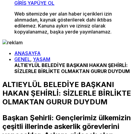
GİRİŞ YAP
ÜYE OL
Web sitemizde yer alan haber içerikleri izin
alınmadan, kaynak gösterilerek dahi iktibas
edilemez. Kanuna aykırı ve izinsiz olarak
kopyalanamaz, başka yerde yayınlanamaz.
ANASAYFA
GENEL
,
YAŞAM
ALTIEYLÜL BELEDİYE BAŞKANI HAKAN ŞEHİRLİ:
SİZLERLE BİRLİKTE OLMAKTAN GURUR DUYDUM
ALTIEYLÜL BELEDİYE BAŞKANI
HAKAN ŞEHİRLİ: SİZLERLE BİRLİKTE
OLMAKTAN GURUR DUYDUM
Başkan Şehirli: Gençlerimiz ülkemizin
çeşitli illerinde askerlik görevlerini