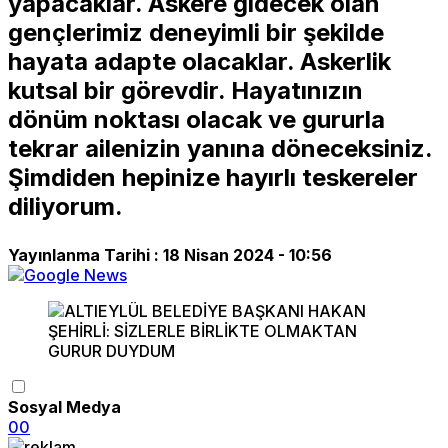
yapacaklar. Askere gidecek olan
gençlerimiz deneyimli bir şekilde
hayata adapte olacaklar. Askerlik
kutsal bir görevdir. Hayatınızın
dönüm noktası olacak ve gururla
tekrar ailenizin yanına döneceksiniz.
Şimdiden hepinize hayırlı teskereler
diliyorum.
Yayınlanma Tarihi :
18 Nisan 2024 - 10:56
Sosyal Medya
0
0