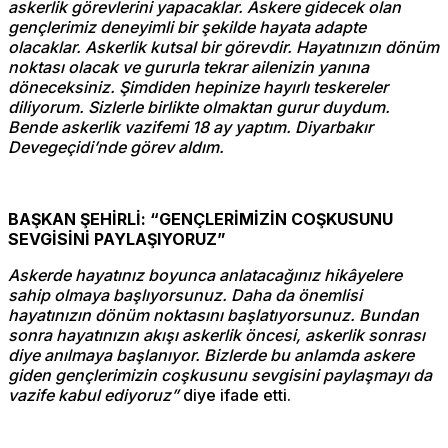
askerlik görevlerini yapacaklar. Askere gidecek olan
gençlerimiz deneyimli bir şekilde hayata adapte
olacaklar. Askerlik kutsal bir görevdir. Hayatınızın dönüm
noktası olacak ve gururla tekrar ailenizin yanına
döneceksiniz. Şimdiden hepinize hayırlı teskereler
diliyorum. Sizlerle birlikte olmaktan gurur duydum.
Bende askerlik vazifemi 18 ay yaptım. Diyarbakır
Devegeçidi’nde görev aldım.
BAŞKAN ŞEHİRLİ: “GENÇLERİMİZİN COŞKUSUNU
SEVGİSİNİ PAYLAŞIYORUZ”
Askerde hayatınız boyunca anlatacağınız hikâyelere
sahip olmaya başlıyorsunuz. Daha da önemlisi
hayatınızın dönüm noktasını başlatıyorsunuz. Bundan
sonra hayatınızın akışı askerlik öncesi, askerlik sonrası
diye anılmaya başlanıyor. Bizlerde bu anlamda askere
giden gençlerimizin coşkusunu sevgisini paylaşmayı da
vazife kabul ediyoruz”
diye ifade etti.