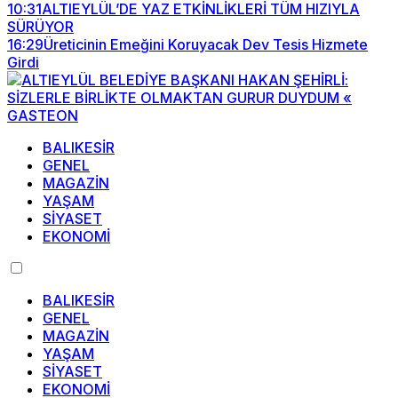
10:31
ALTIEYLÜL’DE YAZ ETKİNLİKLERİ TÜM HIZIYLA
SÜRÜYOR
16:29
Üreticinin Emeğini Koruyacak Dev Tesis Hizmete
Girdi
BALIKESİR
GENEL
MAGAZİN
YAŞAM
SİYASET
EKONOMİ
BALIKESİR
GENEL
MAGAZİN
YAŞAM
SİYASET
EKONOMİ