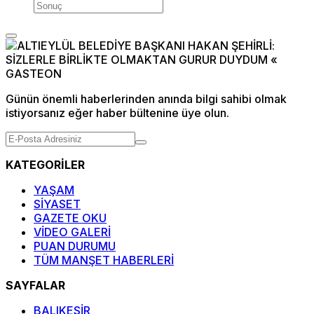
Günün önemli haberlerinden anında bilgi sahibi olmak
istiyorsanız eğer haber bültenine üye olun.
KATEGORİLER
YAŞAM
SİYASET
GAZETE OKU
VİDEO GALERİ
PUAN DURUMU
TÜM MANŞET HABERLERİ
SAYFALAR
BALIKESİR