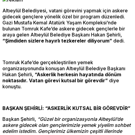
Altıeylül Belediyesi, vatani görevini yapmak için askere
gidecek gençlere yönelik özel bir program düzenledi.
Gazi Mustafa Kemal Atatürk Yaşam Kompleksi’nde
bulunan Tomruk Kafe’de askere gidecek gençlerle bir
araya gelen Altıeylül Belediye Başkanı Hakan Şehirli,
“Şimdiden sizlere hayırlı tezkereler diliyorum”
dedi.
Tomruk Kafe’de gerçekleştirilen yemek
organizasyonunda konuşan Altıeylül Belediye Başkanı
Hakan Şehirli,
“Askerlik herkesin hayatında dönüm
noktasıdır. Vatan görevi kutsal bir görevdir”
diye
konuştu.
BAŞKAN ŞEHİRLİ: “ASKERLİK KUTSAL BİR GÖREVDİR”
Başkan Şehirli,
“Güzel bir organizasyonla Altıeylül’de
askere gidecek olan gençlerimizle yemek yiyelim sohbet
edelim istedim. Gençlerimiz ülkemizin çeşitli illerinde